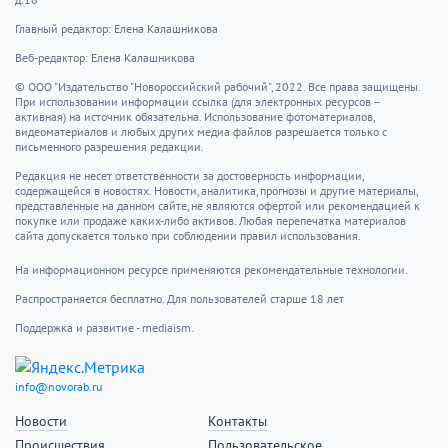
Главный редактор: Елена Калашникова
Веб-редактор: Елена Калашникова
© ООО "Издательство "Новороссийский рабочий", 2022. Все права защищены.
При использовании информации ссылка (для электронных ресурсов –
активная) на источник обязательна. Использование фотоматериалов,
видеоматериалов и любых других медиа файлов разрешается только с
письменного разрешения редакции.
Редакция не несет ответственности за достоверность информации,
содержащейся в новостях. Новости, аналитика, прогнозы и другие материалы,
представленные на данном сайте, не являются офертой или рекомендацией к
покупке или продаже каких-либо активов. Любая перепечатка материалов
сайта допускается только при соблюдении правил использования.
На информационном ресурсе применяются рекомендательные технологии.
Распространяется бесплатно. Для пользователей старше 18 лет
Поддержка и развитие - mediaism.
info@novorab.ru
Новости
Контакты
Происшествия
Пользовательское