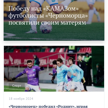
Победу над «КАМАЗом»
футболисты «Черноморца»
посвятили своим матерям
Спорт
18 ноября 2024
«Черноморец» победил «Родину», играя