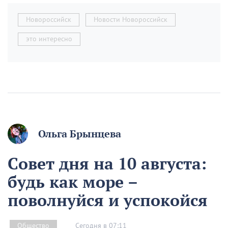
Новороссийск
Новости Новороссийск
это интересно
Ольга Брынцева
Совет дня на 10 августа:
будь как море –
поволнуйся и успокойся
Сегодня в 07:11
Общество