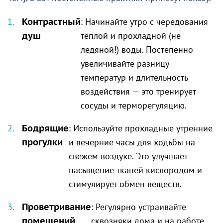
Контрастный
: Начинайте утро с чередования
душ
тёплой и прохладной (не
ледяной!) воды. Постепенно
увеличивайте разницу
температур и длительность
воздействия — это тренирует
сосуды и терморегуляцию.
Бодрящие
: Используйте прохладные утренние
прогулки
и вечерние часы для ходьбы на
свежем воздухе. Это улучшает
насыщение тканей кислородом и
стимулирует обмен веществ.
Проветривание
: Регулярно устраивайте
помещений
сквозняки дома и на работе.