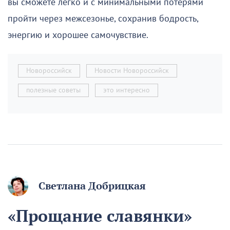
вы сможете легко и с минимальными потерями
пройти через межсезонье, сохранив бодрость,
энергию и хорошее самочувствие.
Новороссийск
Новости Новороссийск
полезные советы
это интересно
Светлана Добрицкая
«Прощание славянки»