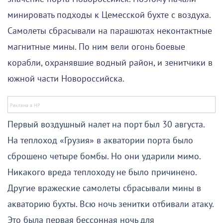
минировать подходы к Цемесской бухте с воздуха.
Самолеты сбрасывали на парашютах неконтактные
магнитные мины. По ним вели огонь боевые
корабли, охранявшие водный район, и зенитчики в
южной части Новороссийска.
Первый воздушный налет на порт был 30 августа.
На теплоход «Грузия» в акватории порта было
сброшено четыре бомбы. Но они ударили мимо.
Никакого вреда теплоходу не было причинено.
Другие вражеские самолеты сбрасывали мины в
акваторию бухты. Всю ночь зенитки отбивали атаку.
Это была первая бессонная ночь для