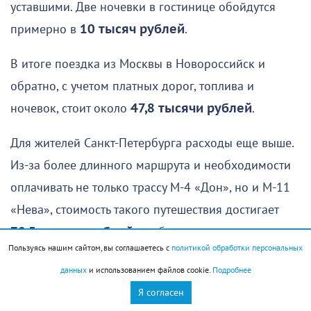
уставшими. Две ночевки в гостинице обойдутся
примерно в
10 тысяч рублей
.
В итоге поездка из Москвы в Новороссийск и
обратно, с учетом платных дорог, топлива и
ночевок, стоит около
47,8 тысячи рублей
.
Для жителей Санкт-Петербурга расходы еще выше.
Из-за более длинного маршрута и необходимости
оплачивать не только трассу М-4 «Дон», но и М-11
«Нева», стоимость такого путешествия достигает
70,5 тысячи рублей
, сообщает интернет-ресурс
Пользуясь нашим сайтом, вы соглашаетесь с
политикой обработки персональных
110КМ
.
данных
и использованием файлов cookie.
Подробнее
Я согласен
Курортный сезон
Новороссийск