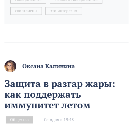
спортсмены
это интересно
Оксана Калинина
Защита в разгар жары:
как поддержать
иммунитет летом
Сегодня в 19:48
Общество