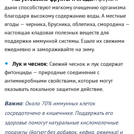
дыни способствуют мягкому очищению организма
благодаря высокому содержанию воды. А местные
ягоды — черника, брусника, облепиха, смородина —
настоящая кладовая полезных веществ для
поддержки иммунной системы. Ешьте их свежими
ежедневно и замораживайте на зиму.
Лук и чеснок
: Свежий чеснок и лук содержат
фитонциды — природные соединения с
антимикробными свойствами, которые могут
оказывать локальное защитное действие.
Важно
: Около 70% иммунных клеток
сосредоточено в кишечнике. Поддержать его
здоровье помогут натуральные кисломолочные
продукты (йогурт без добавок, кефир, ряженка) и