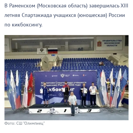
В Раменском (Московская область) завершилась XIII
летняя Спартакиада учащихся (юношеская) России
по кикбоксингу.
Фото: СШ "Олимпиец"