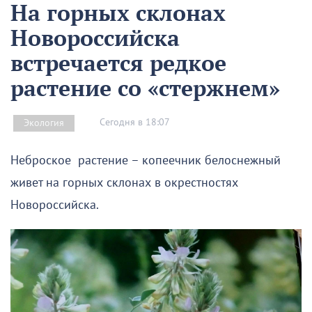
На горных склонах
Новороссийска
встречается редкое
растение со «стержнем»
Сегодня в 18:07
Экология
Неброское растение – копеечник белоснежный
живет на горных склонах в окрестностях
Новороссийска.