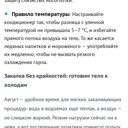
защиту слизистых носоглотки.
Правило температуры
: Настраивайте
кондиционер так, чтобы разница с уличной
температурой не превышала 5–7 °C, и избегайте
прямого потока воздуха на тело. То же касается
ледяных напитков и мороженого — употребляйте
их медленно, чтобы не вызвать резкого
охлаждения горла.
Закалка без крайностей: готовим тело к
холодам
Август — удобное время для мягких закаливающих
процедур: вода в водоёмах ещё тёплая, а воздух —
не слишком жаркий. Резкие нагрузки сейчас ни к
чему, а вот постепенные практики принесут пользу.