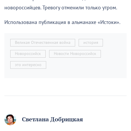
новороссийцев. Тревогу отменили только утром.
Использована публикация в альманахе «Истоки».
Великая Отечественная война
история
Новороссийск
Новости Новороссийск
это интересно
Светлана Добрицкая