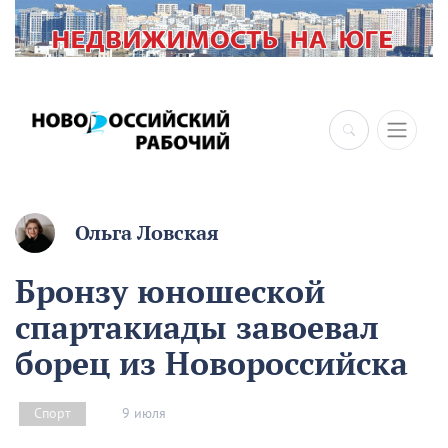
×
Ольга Ловская
Бронзу юношеской
спартакиады завоевал
борец из Новороссийска
9 июля
Спорт