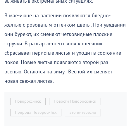
выживать в экстремальных ситуациях.
В мае-июне на растении появляются бледно-
желтые с розоватым оттенком цветы. При увядании
они буреют, их сменяют четковидные плоские
стручки. В разгар летнего зноя копеечник
сбрасывает перистые листья и уходит в состояние
покоя. Новые листья появляются второй раз
осенью. Остаются на зиму. Весной их сменяет
новая свежая листва.
Новороссийск
Новости Новороссийск
Природа Новоросийск
это интересно