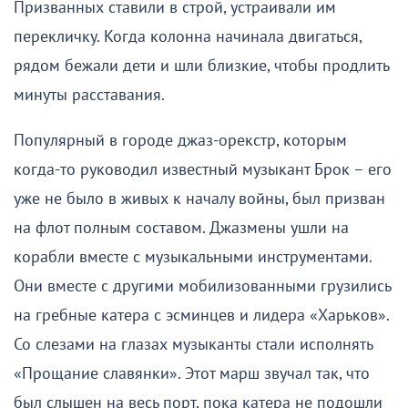
Призванных ставили в строй, устраивали им
перекличку. Когда колонна начинала двигаться,
рядом бежали дети и шли близкие, чтобы продлить
минуты расставания.
Популярный в городе джаз-орекстр, которым
когда-то руководил известный музыкант Брок – его
уже не было в живых к началу войны, был призван
на флот полным составом. Джазмены ушли на
корабли вместе с музыкальными инструментами.
Они вместе с другими мобилизованными грузились
на гребные катера с эсминцев и лидера «Харьков».
Со слезами на глазах музыканты стали исполнять
«Прощание славянки». Этот марш звучал так, что
был слышен на весь порт, пока катера не подошли