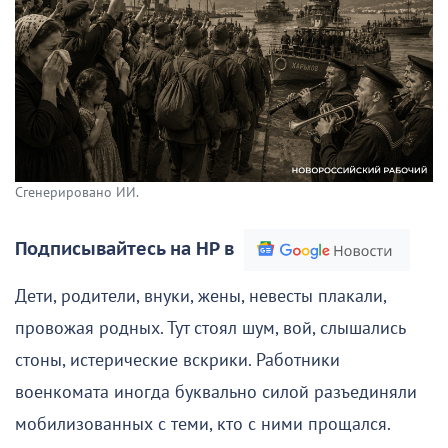
Сгенерировано ИИ.
Подписывайтесь на НР в
Дети, родители, внуки, жены, невесты плакали,
провожая родных. Тут стоял шум, вой, слышались
стоны, истерические вскрики. Работники
военкомата иногда буквально силой разъединяли
мобилизованных с теми, кто с ними прощался.