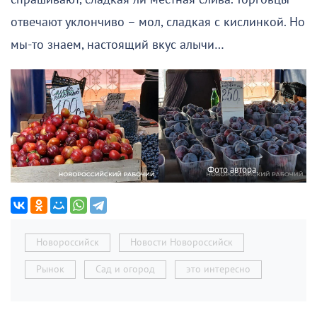
отвечают уклончиво – мол, сладкая с кислинкой. Но
мы-то знаем, настоящий вкус алычи…
Фото автора.
Новороссийск
Новости Новороссийск
Рынок
Сад и огород
это интересно