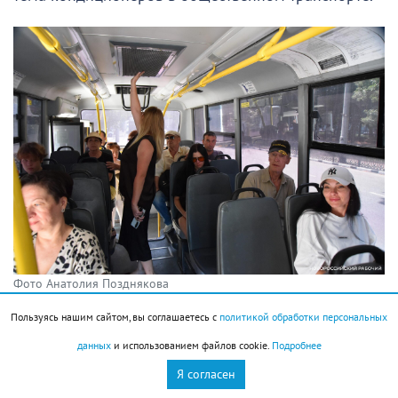
Фото Анатолия Позднякова
Пользуясь нашим сайтом, вы соглашаетесь с
политикой обработки персональных
Подписывайтесь на НР в
данных
и использованием файлов cookie.
Подробнее
Я согласен
Согласитесь, что такие понятия как «душно»,