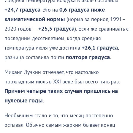
Средняя температура воздуха в июле составила
+24,7 градуса
. Это на
0,6 градуса ниже
климатической нормы
(норма за период 1991–
2020 годов —
+25,3 градуса
). Если же сравнивать с
последним десятилетием, когда средняя
температура июля уже достигла
+26,1 градуса
,
разница составила почти
полтора градуса
.
Михаил Лучкин отмечает, что настолько
прохладным июль в XXI веке был всего пять раз.
Причем четыре таких случая пришлись на
нулевые годы
.
Необычным стало и то, что месяц постепенно
остывал. Обычно самым жарким бывает конец