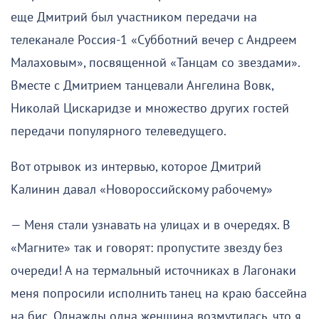
еще Дмитрий был участником передачи на
телеканале Россия-1 «Субботний вечер с Андреем
Малаховым», посвященной «Танцам со звездами».
Вместе с Дмитрием танцевали Ангелина Вовк,
Николай Цискаридзе и множество других гостей
передачи популярного телеведущего.
Вот отрывок из интервью, которое Дмитрий
Калинин давал «Новороссийскому рабочему»
— Меня стали узнавать на улицах и в очередях. В
«Магните» так и говорят: пропустите звезду без
очереди! А на термальный источниках в Лагонаки
меня попросили исполнить танец на краю бассейна
на бис. Однажды одна женщина возмутилась, что я