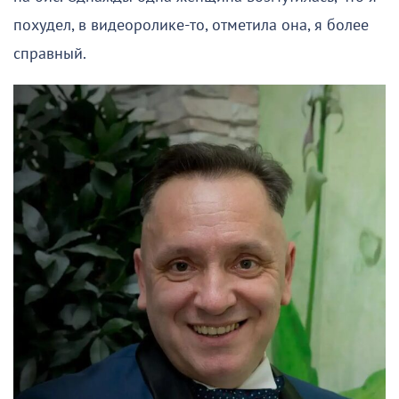
похудел, в видеоролике-то, отметила она, я более
справный.