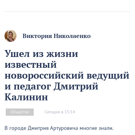
Виктория Николаенко
Ушел из жизни
известный
новороссийский ведущий
и педагог Дмитрий
Калинин
Сегодня в 15:14
Общество
В городе Дмитрия Артуровича многие знали.