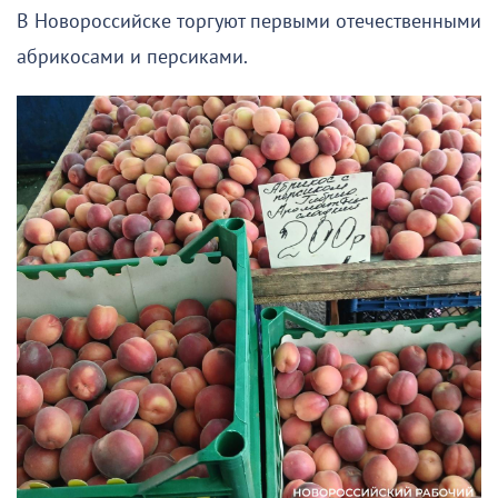
В Новороссийске торгуют первыми отечественными
абрикосами и персиками.