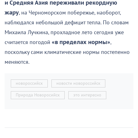
и Средняя Азия переживали рекордную
жару
, на Черноморском побережье, наоборот,
наблюдался небольшой дефицит тепла. По словам
Михаила Лучкина, прохладное лето сегодня уже
считается погодой
«в пределах нормы»
,
поскольку сами климатические нормы постепенно
меняются.
новороссийск
новости новороссийск
Природа Новоросийск
это интересно