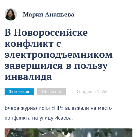
Мария Ананьева
В Новороссийске
конфликт с
электроподъемником
завершился в пользу
инвалида
Сегодня в 12:58
Общество
Эксклюзив
Вчера журналисты «НР» выезжали на место
конфликта на улицу Исаева.