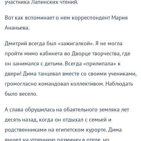
участника Лапинских чтений.
Вот как вспоминает о нем корреспондент Мария
Ананьева.
Дмитрий всегда был «зажигалкой». Я не могла
пройти мимо кабинета во Дворце творчества, где
он занимался с детьми. Всегда «прилипала» к
двери! Дима танцевал вместе со своими учениками,
громогласно командовал коллективом. Наблюдать
было весело.
А слава обрушилась на обаятельного земляка лет
десять назад, когда он отдыхал с семьей и
родственниками на египетском курорте. Дима
вышел на утреннюю разминку в отеле, но