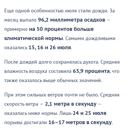
Еще одной особенностью июля стали дожди. За
месяц выпало
96,2 миллиметра осадков
—
примерно
на 50 процентов больше
климатической нормы
. Самыми дождливыми
оказались
15, 16 и 26 июля
.
После дождей долго сохранялась духота. Средняя
влажность воздуха составила
63,9 процента
, что
также оказалось выше обычных значений.
При этом сильных ветров почти не было. Средняя
скорость ветра —
2,1 метра в секунду
—
оказалась ниже нормы. Лишь
24 и 25 июля
порывы достигали
16–17 метров в секунду
.