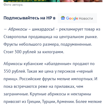
Фото автора.
Подписывайтесь на НР в
—
Абрикосы – шикардосы
! – рекламирует товар из
Ставрополья продавщица на центральном рынке.
Фрукты небольшого размера, подрумяненные.
Стоят 300 рублей за килограмм.
Абрикосы кубанские «абалденные» продают по
350 рублей. Такая же цена у персиков «черный
принц». Российские фрукты мельче импортных. И
пока встречаются реже на прилавках, чем
заграничные. Крупные абрикосы и нектарины
привозят из Греции, Турции, Армении. Более мелкие