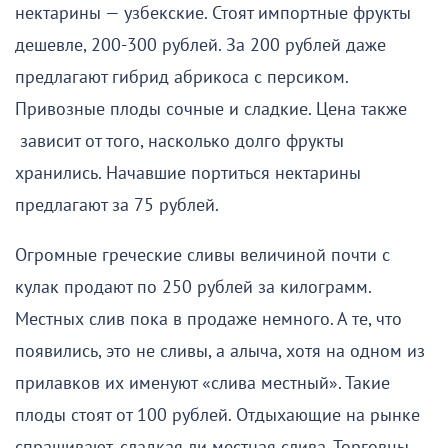
нектарины — узбекские. Стоят импортные фрукты
дешевле, 200-300 рублей. За 200 рублей даже
предлагают гибрид абрикоса с персиком.
Привозные плоды сочные и сладкие. Цена также
зависит от того, насколько долго фрукты
хранились. Начавшие портиться нектарины
предлагают за 75 рублей.
Огромные греческие сливы величиной почти с
кулак продают по 250 рублей за килограмм.
Местных слив пока в продаже немного. А те, что
появились, это не сливы, а алыча, хотя на одном из
прилавков их именуют «слива местный». Такие
плоды стоят от 100 рублей. Отдыхающие на рынке
спрашивают, сладкая ли местная слива. Торговцы