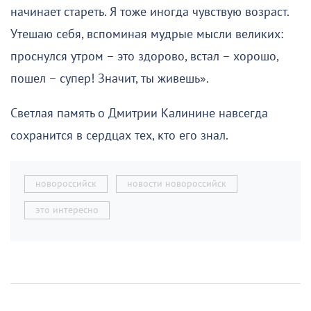
начинает стареть. Я тоже иногда чувствую возраст.
Утешаю себя, вспоминая мудрые мысли великих:
проснулся утром – это здорово, встал – хорошо,
пошел – супер! Значит, ты живешь».
Светлая память о Дмитрии Калинине навсегда
сохранится в сердцах тех, кто его знал.
новороссийск
новости новороссийск
это интересно