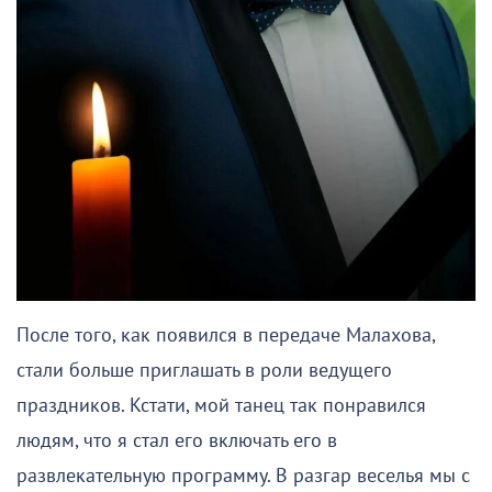
После того, как появился в передаче Малахова,
стали больше приглашать в роли ведущего
праздников. Кстати, мой танец так понравился
людям, что я стал его включать его в
развлекательную программу. В разгар веселья мы с