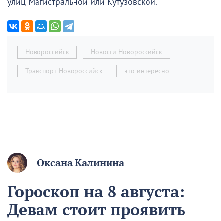
улиц Магистральной или Кутузовской.
Новороссийск
Новости Новороссийск
Транспорт Новороссийск
это интересно
Оксана Калинина
Гороскоп на 8 августа:
Девам стоит проявить