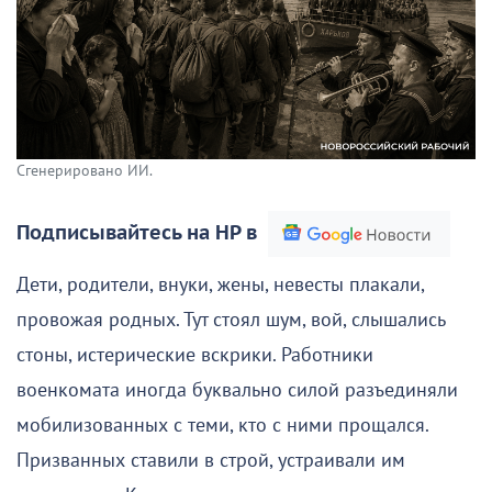
Сгенерировано ИИ.
Подписывайтесь на НР в
Дети, родители, внуки, жены, невесты плакали,
провожая родных. Тут стоял шум, вой, слышались
стоны, истерические вскрики. Работники
военкомата иногда буквально силой разъединяли
мобилизованных с теми, кто с ними прощался.
Призванных ставили в строй, устраивали им