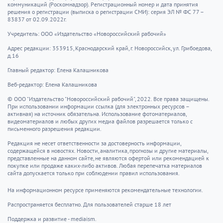
коммуникаций (Роскомнадзор). Регистрационный номер и дата принятия
решения о регистрации (выписка о регистрации СМИ): серия ЭЛ № ФС 77 –
83837 от 02.09.2022г.
Учредитель: ООО «Издательство «Новороссийский рабочий»
Адрес редакции: 353915, Краснодарский край, г. Новороссийск, ул. Грибоедова,
д.16
Главный редактор: Елена Калашникова
Веб-редактор: Елена Калашникова
© ООО "Издательство "Новороссийский рабочий", 2022. Все права защищены.
При использовании информации ссылка (для электронных ресурсов –
активная) на источник обязательна. Использование фотоматериалов,
видеоматериалов и любых других медиа файлов разрешается только с
письменного разрешения редакции.
Редакция не несет ответственности за достоверность информации,
содержащейся в новостях. Новости, аналитика, прогнозы и другие материалы,
представленные на данном сайте, не являются офертой или рекомендацией к
покупке или продаже каких-либо активов. Любая перепечатка материалов
сайта допускается только при соблюдении правил использования.
На информационном ресурсе применяются рекомендательные технологии.
Распространяется бесплатно. Для пользователей старше 18 лет
Поддержка и развитие - mediaism.