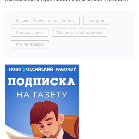
Великая Отечественная война
история
Новороссийск
Новости Новороссийск
это интересно