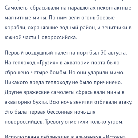
Самолеты сбрасывали на парашютах неконтактные
магнитные мины. По ним вели огонь боевые
корабли, охранявшие водный район, и зенитчики в
южной части Новороссийска.
Первый воздушный налет на порт был 30 августа.
На теплоход «Грузия» в акватории порта было
сброшено четыре бомбы. Но они ударили мимо.
Никакого вреда теплоходу не было причинено.
Другие вражеские самолеты сбрасывали мины в
акваторию бухты. Всю ночь зенитки отбивали атаку.
Это была первая бессонная ночь для
новороссийцев. Тревогу отменили только утром.
Использована публикация в альманахе «Истоки».