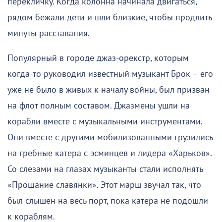
перекличку. Когда колонна начинала двигаться,
рядом бежали дети и шли близкие, чтобы продлить
минуты расставания.
Популярный в городе джаз-орекстр, которым
когда-то руководил известный музыкант Брок – его
уже не было в живых к началу войны, был призван
на флот полным составом. Джазмены ушли на
корабли вместе с музыкальными инструментами.
Они вместе с другими мобилизованными грузились
на гребные катера с эсминцев и лидера «Харьков».
Со слезами на глазах музыканты стали исполнять
«Прощание славянки». Этот марш звучал так, что
был слышен на весь порт, пока катера не подошли
к кораблям.