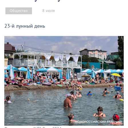
8 июля
Общество
23-й лунный день