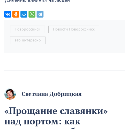
усилению влияния на людей
Новороссийск
Новости Новороссийск
это интересно
Светлана Добрицкая
«Прощание славянки»
над портом: как