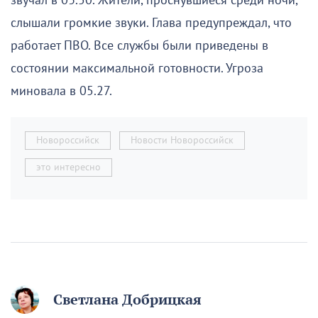
звучал в 03.50. Жители, проснувшиеся среди ночи,
слышали громкие звуки. Глава предупреждал, что
работает ПВО. Все службы были приведены в
состоянии максимальной готовности. Угроза
миновала в 05.27.
Новороссийск
Новости Новороссийск
это интересно
Светлана Добрицкая