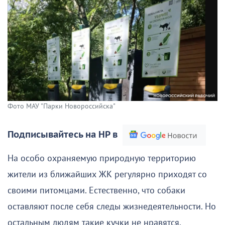
Фото МАУ "Парки Новороссийска"
Подписывайтесь на НР в
На особо охраняемую природную территорию
жители из ближайших ЖК регулярно приходят со
своими питомцами. Естественно, что собаки
оставляют после себя следы жизнедеятельности. Но
остальным людям такие кучки не нравятся.