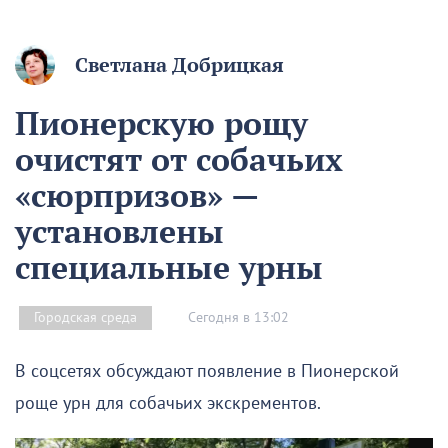
Светлана Добрицкая
Пионерскую рощу
очистят от собачьих
«сюрпризов» —
установлены
специальные урны
Сегодня в 13:02
Городская среда
В соцсетях обсуждают появление в Пионерской
роще урн для собачьих экскрементов.