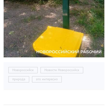
Новороссийск
Новости Новороссийск
природа
это интересно