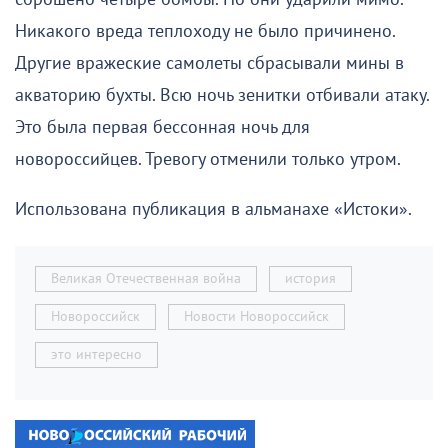
Никакого вреда теплоходу не было причинено.
Другие вражеские самолеты сбрасывали мины в
акваторию бухты. Всю ночь зенитки отбивали атаку.
Это была первая бессонная ночь для
новороссийцев. Тревогу отменили только утром.
Использована публикация в альманахе «Истоки».
Великая Отечественная война
история
Новороссийск
Новости Новороссийск
это интересно