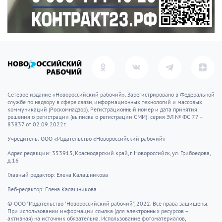
Сетевое издание «Новороссийский рабочий». Зарегистрировано в Федеральной
службе по надзору в сфере связи, информационных технологий и массовых
коммуникаций (Роскомнадзор). Регистрационный номер и дата принятия
решения о регистрации (выписка о регистрации СМИ): серия ЭЛ № ФС 77 –
83837 от 02.09.2022г.
Учредитель: ООО «Издательство «Новороссийский рабочий»
Адрес редакции: 353915, Краснодарский край, г. Новороссийск, ул. Грибоедова,
д.16
Главный редактор: Елена Калашникова
Веб-редактор: Елена Калашникова
© ООО "Издательство "Новороссийский рабочий", 2022. Все права защищены.
При использовании информации ссылка (для электронных ресурсов –
активная) на источник обязательна. Использование фотоматериалов,