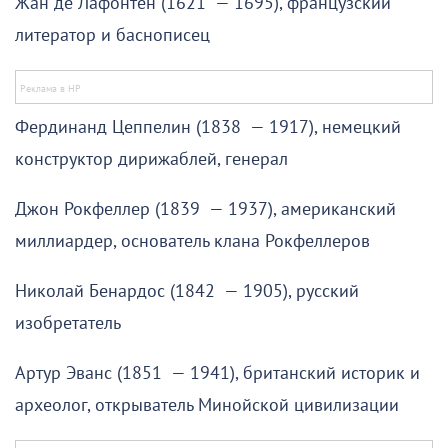
Жан де Лафонтен (1621 — 1695), французский
литератор и баснописец
Фердинанд Цеппелин (1838 — 1917), немецкий
конструктор дирижаблей, генерал
Джон Рокфеллер (1839 — 1937), американский
миллиардер, основатель клана Рокфеллеров
Николай Бенардос (1842 — 1905), русский
изобретатель
Артур Эванс (1851 — 1941), британский историк и
археолог, открыватель Минойской цивилизации