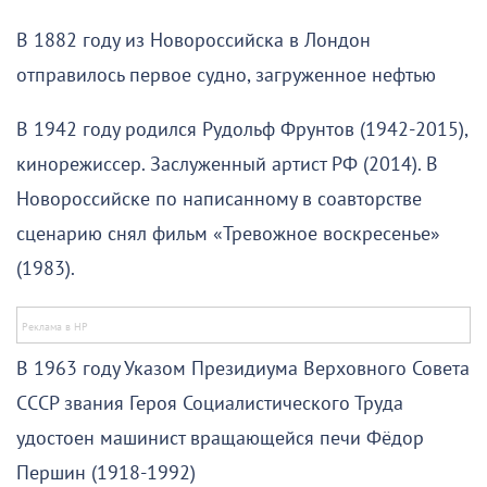
В 1882 году из Новороссийска в Лондон
отправилось первое судно, загруженное нефтью
В 1942 году родился Рудольф Фрунтов (1942-2015),
кинорежиссер. Заслуженный артист РФ (2014). В
Новороссийске по написанному в соавторстве
сценарию снял фильм «Тревожное воскресенье»
(1983).
В 1963 году Указом Президиума Верховного Совета
СССР звания Героя Социалистического Труда
удостоен машинист вращающейся печи Фёдор
Першин (1918-1992)