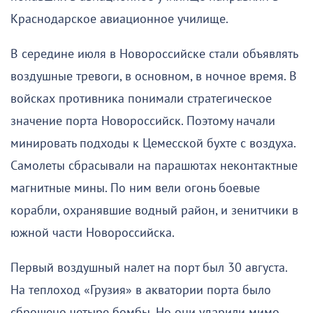
Краснодарское авиационное училище.
В середине июля в Новороссийске стали объявлять
воздушные тревоги, в основном, в ночное время. В
войсках противника понимали стратегическое
значение порта Новороссийск. Поэтому начали
минировать подходы к Цемесской бухте с воздуха.
Самолеты сбрасывали на парашютах неконтактные
магнитные мины. По ним вели огонь боевые
корабли, охранявшие водный район, и зенитчики в
южной части Новороссийска.
Первый воздушный налет на порт был 30 августа.
На теплоход «Грузия» в акватории порта было
сброшено четыре бомбы. Но они ударили мимо.