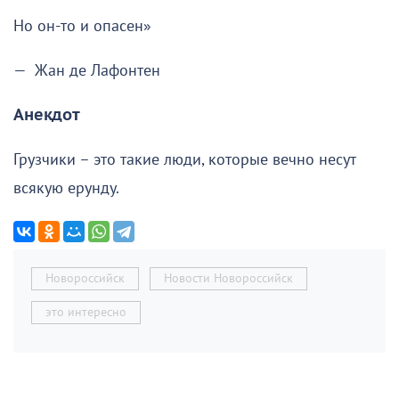
Но он-то и опасен»
— Жан де Лафонтен
Анекдот
Грузчики – это такие люди, которые вечно несут
всякую ерунду.
Новороссийск
Новости Новороссийск
это интересно