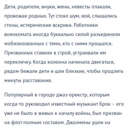
Дети, родители, внуки, жены, невесты плакали,
провожая родных. Тут стоял шум, вой, слышались
стоны, истерические вскрики. Работники
военкомата иногда буквально силой разъединяли
мобилизованных с теми, кто с ними прощался.
Призванных ставили в строй, устраивали им
перекличку. Когда колонна начинала двигаться,
рядом бежали дети и шли близкие, чтобы продлить
минуты расставания.
Популярный в городе джаз-орекстр, которым
когда-то руководил известный музыкант Брок – его
уже не было в живых к началу войны, был призван
на флот полным составом. Джазмены ушли на