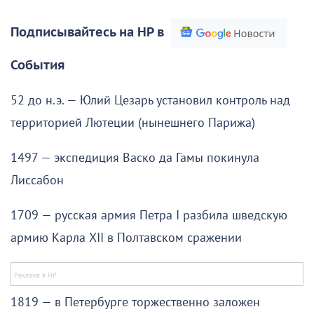
Подписывайтесь на НР в
События
52 до н.э. — Юлий Цезарь установил контроль над
территорией Лютеции (нынешнего Парижа)
1497 — экспедиция Васко да Гамы покинула
Лиссабон
1709 — русская армия Петра I разбила шведскую
армию Карла XII в Полтавском сражении
1819 — в Петербурге торжественно заложен