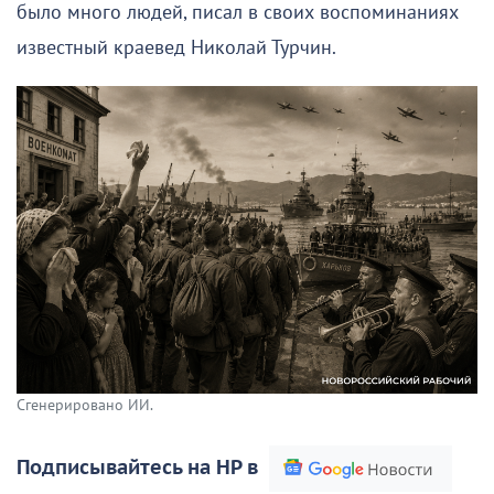
было много людей, писал в своих воспоминаниях
известный краевед Николай Турчин.
Сгенерировано ИИ.
Подписывайтесь на НР в