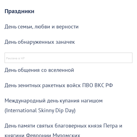
Праздники
День семьи, любви и верности
День обнаруженных заначек
День общения со вселенной
День зенитных ракетных войск ПВО ВКС РФ
Международный день купания нагишом
(International Skinny Dip Day)
День памяти святых благоверных князя Петра и
княгини Февронии Муромских