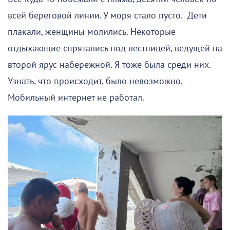
всей береговой линии. У моря стало пусто. Дети
плакали, женщины молились. Некоторые
отдыхающие спрятались под лестницей, ведущей на
второй ярус набережной. Я тоже была среди них.
Узнать, что происходит, было невозможно.
Мобильный интернет не работал.