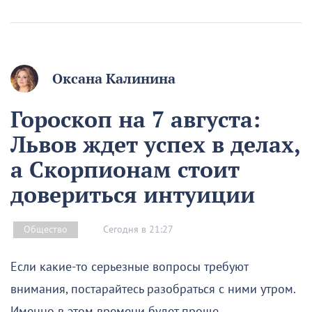
Оксана Калинина
Гороскоп на 7 августа:
Львов ждет успех в делах,
а Скорпионам стоит
довериться интуиции
Сегодня в 21:27
Общество
Если какие-то серьезные вопросы требуют
внимания, постарайтесь разобраться с ними утром.
Именно в этом времени будет проще