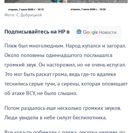
Фото: С. Добрицкой
Подписывайтесь на НР в
Пляж был многолюдным. Народ купался и загорал.
Около половины одиннадцатого послышался
громкий звук. Он насторожил, но не очень испугал.
Это мог быть раскат грома, ведь где-то вдалеке
теснились серые тучи, а сирены, которая оповещает
об атаке ВСУ, не было слышно.
Потом раздалось еще несколько громких звуков.
Люди увидели в небе силуэт беспилотника.
Все куда-то побежали с пляжа, десятки человек по