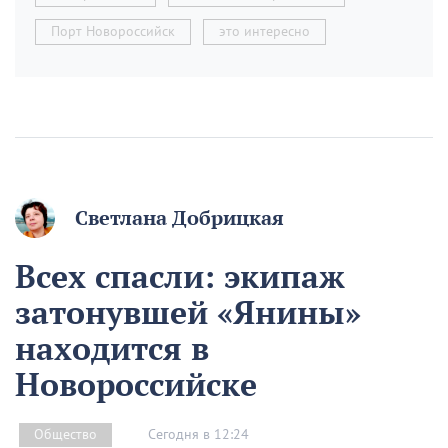
Порт Новороссийск
это интересно
Светлана Добрицкая
Всех спасли: экипаж
затонувшей «Янины»
находится в
Новороссийске
Сегодня в 12:24
Общество