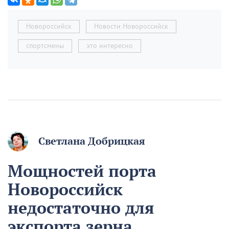
Новороссийск
Новости Новороссийск
спортсмены
это интересно
Светлана Добрицкая
Мощностей порта
Новороссийск
недостаточно для
экспорта зерна