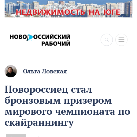
×
Ольга Ловская
Новороссиец стал
бронзовым призером
мирового чемпионата по
скайраннингу