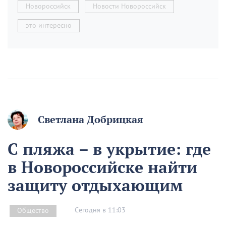
Новороссийск
Новости Новороссийск
это интересно
Светлана Добрицкая
С пляжа – в укрытие: где
в Новороссийске найти
защиту отдыхающим
Сегодня в 11:03
Общество