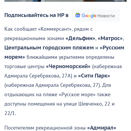
Подписывайтесь на НР в
Как сообщает «Коммерсант», рядом с
рекреационными зонами
«Дельфин»
,
«Матрос»
,
Центральным городским пляжем
и
«Русским
морем»
ближайшими укрытиями определены
торговые центры
«Черноморский»
(набережная
Адмирала Серебрякова, 27А) и
«Сити Парк»
(набережная Адмирала Серебрякова, 27). Для
отдыхающих на пляже «Русское море» также
доступны помещения на улице Шевченко, 22 и
22/1.
Посетителям рекреационной зоны
«Адмирал»