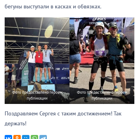
бегуны выступали в касках и обвязках.
Фото предоставлено героем
Фото предоставлено героем
публикации
публикации
Поздравляем Сергея с таким достижением! Так
держать!