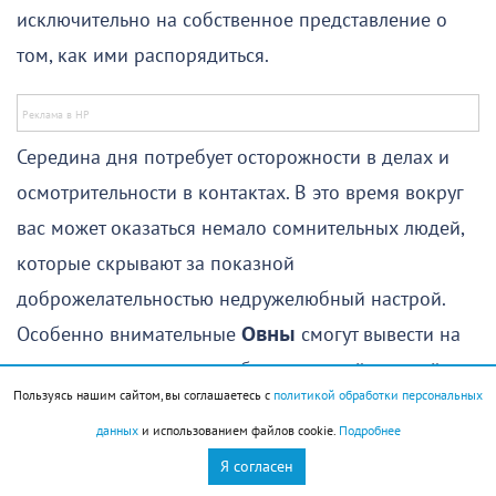
исключительно на собственное представление о
том, как ими распорядиться.
Середина дня потребует осторожности в делах и
осмотрительности в контактах. В это время вокруг
вас может оказаться немало сомнительных людей,
которые скрывают за показной
доброжелательностью недружелюбный настрой.
Особенно внимательные
Овны
смогут вывести на
чистую воду давних недоброжелателей или найдут
Пользуясь нашим сайтом, вы соглашаетесь с
политикой обработки персональных
способ обезоружить сильных соперников. И то, и
данных
и использованием файлов cookie.
Подробнее
другое потребует определенных усилий.
Я согласен