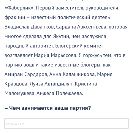
«Фаберлик». Первый заместитель руководителя
фракции – известный политический деятель
Владислав Даванков, Сардана Авксентьева, которая
многое сделала для Якутии, чем заслужила
народный авторитет. Блогерский комитет
возглавляет Мария Марьясова. Я горжусь тем, что в
партию вошли такие известные блогеры, как
Амиран Сардаров, Анна Калашникова, Мария
Кравцова, Луиза Автандилян, Кристина
Маломужева, Анжела Полежаева.
– Чем занимается ваша партия?