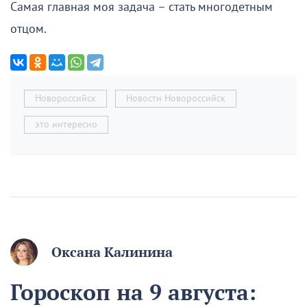
Самая главная моя задача – стать многодетным
отцом.
Новороссийск
Новости Новороссийск
это интересно
Оксана Калинина
Гороскоп на 9 августа: