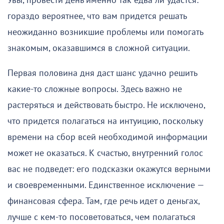
Увы, провести день именно так едва ли удастся:
гораздо вероятнее, что вам придется решать
неожиданно возникшие проблемы или помогать
знакомым, оказавшимся в сложной ситуации.
Первая половина дня даст шанс удачно решить
какие-то сложные вопросы. Здесь важно не
растеряться и действовать быстро. Не исключено,
что придется полагаться на интуицию, поскольку
времени на сбор всей необходимой информации
может не оказаться. К счастью, внутренний голос
вас не подведет: его подсказки окажутся верными
и своевременными. Единственное исключение —
финансовая сфера. Там, где речь идет о деньгах,
лучше с кем-то посоветоваться, чем полагаться