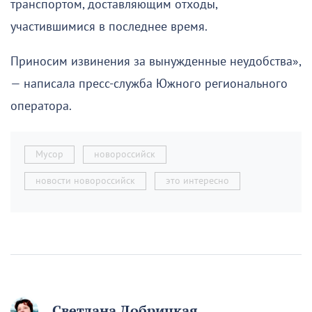
транспортом, доставляющим отходы,
участившимися в последнее время.
Приносим извинения за вынужденные неудобства»,
— написала пресс-служба Южного регионального
оператора.
Мусор
новороссийск
новости новороссийск
это интересно
Светлана Добрицкая