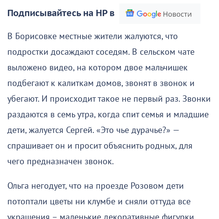
Подписывайтесь на НР в
В Борисовке местные жители жалуются, что
подростки досаждают соседям. В сельском чате
выложено видео, на котором двое мальчишек
подбегают к калиткам домов, звонят в звонок и
убегают. И происходит такое не первый раз. Звонки
раздаются в семь утра, когда спит семья и младшие
дети, жалуется Сергей. «Это чье дурачье?» —
спрашивает он и просит объяснить родных, для
чего предназначен звонок.
Ольга негодует, что на проезде Розовом дети
потоптали цветы ни клумбе и сняли оттуда все
украшения – маленькие декоративные фигурки