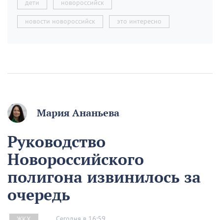
дети
новороссийск
новости новороссийск
это интересно
Мария Ананьева
Руководство
Новороссийского
полигона извинилось за
очередь
Сегодня в 16:59
ЖКХ