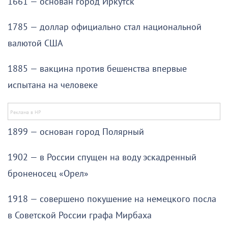
1661 — основан город Иркутск
1785 — доллар официально стал национальной
валютой США
1885 — вакцина против бешенства впервые
испытана на человеке
1899 — основан город Полярный
1902 — в России спущен на воду эскадренный
броненосец «Орел»
1918 — совершено покушение на немецкого посла
в Советской России графа Мирбаха