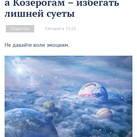
а Козерогам – избегать
лишней суеты
Сегодня в 21:26
Общество
Не давайте воли эмоциям.