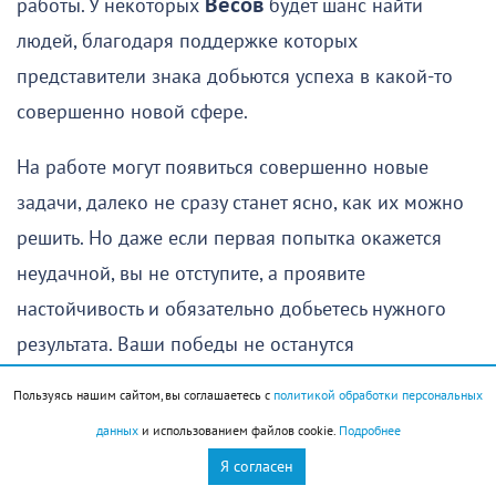
работы. У некоторых
Весов
будет шанс найти
людей, благодаря поддержке которых
представители знака добьются успеха в какой-то
совершенно новой сфере.
На работе могут появиться совершенно новые
задачи, далеко не сразу станет ясно, как их можно
решить. Но даже если первая попытка окажется
неудачной, вы не отступите, а проявите
настойчивость и обязательно добьетесь нужного
результата. Ваши победы не останутся
незамеченными. На них могут обратить внимание
Пользуясь нашим сайтом, вы соглашаетесь с
политикой обработки персональных
очень влиятельные люди, которые вскоре
данных
и использованием файлов cookie.
Подробнее
предложат вам что-то интересное.
Я согласен