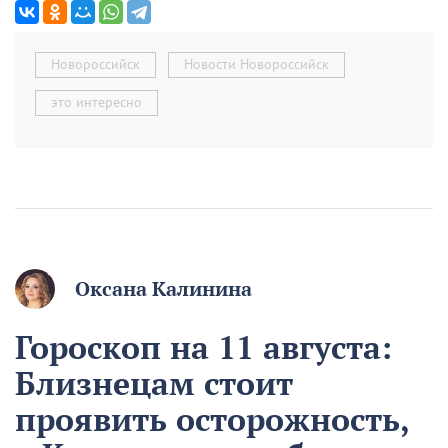
Новороссийск
Новости Новороссийск
это интересно
Оксана Калинина
Гороскоп на 11 августа:
Близнецам стоит
проявить осторожность,