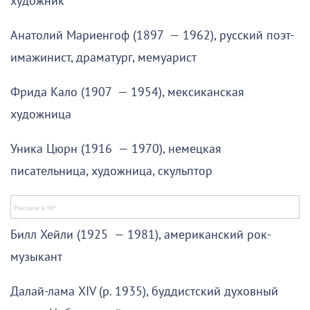
художник
Анатолий Мариенгоф (1897 — 1962), русский поэт-
имажинист, драматург, мемуарист
Фрида Кало (1907 — 1954), мексиканская
художница
Уника Цюрн (1916 — 1970), немецкая
писательница, художница, скульптор
Билл Хейли (1925 — 1981), американский рок-
музыкант
Далай-лама XIV (р. 1935), буддистский духовный