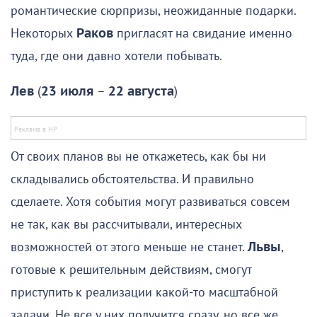
романтические сюрпризы, неожиданные подарки.
Некоторых
Раков
пригласят на свидание именно
туда, где они давно хотели побывать.
Лев
(
23 июля
–
22 августа
)
От своих планов вы не откажетесь, как бы ни
складывались обстоятельства. И правильно
сделаете. Хотя события могут развиваться совсем
не так, как вы рассчитывали, интересных
возможностей от этого меньше не станет.
Львы
,
готовые к решительным действиям, смогут
приступить к реализации какой-то масштабной
задачи. Не все у них получится сразу, но все же