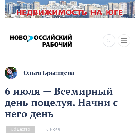
×
Ольга Брынцева
6 июля — Всемирный
день поцелуя. Начни с
него день
6 июля
Общество