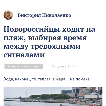
Виктория Николаенко
Новороссийцы ходят на
пляж, выбирая время
между тревожными
сигналами
Сегодня в 17:20
Путешествия и отдых
Вода, наконец-то, теплая, а жара – не помеха.