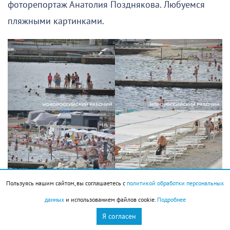
фоторепортаж Анатолия Позднякова. Любуемся
пляжными картинками.
Пользуясь нашим сайтом, вы соглашаетесь с
политикой обработки персональных
данных
и использованием файлов cookie.
Подробнее
Я согласен