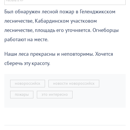
Был обнаружен лесной пожар в Геленджикском
лесничестве, Кабардинском участковом
лесничестве, площадь его уточняется. Огнеборцы
работают на месте.
Наши леса прекрасны и неповторимы. Хочется
сберечь эту красоту.
новороссийск
новости новороссийск
пожары
это интересно