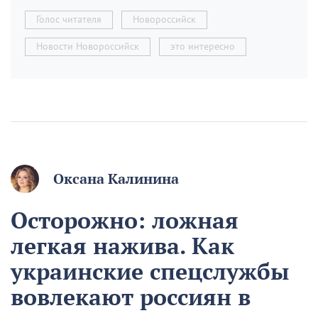
Голос читателя
Новороссийск
Новости Новороссийск
это интересно
Оксана Калинина
Осторожно: ложная
легкая нажива. Как
украинские спецслужбы
вовлекают россиян в