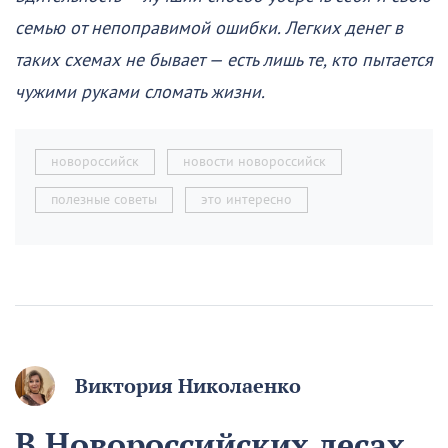
семью от непоправимой ошибки. Легких денег в
таких схемах не бывает — есть лишь те, кто пытается
чужими руками сломать жизни.
новороссийск
новости новороссийск
полезные советы
это интересно
Виктория Николаенко
В Новороссийских лесах