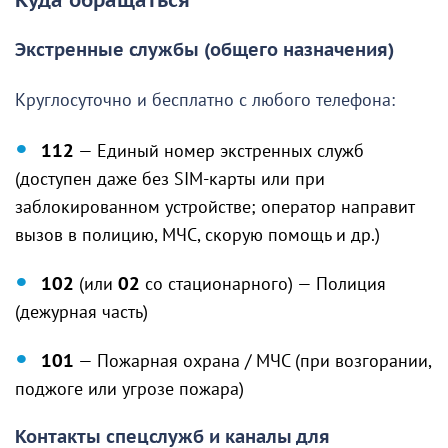
Куда обращаться
Экстренные службы (общего назначения)
Круглосуточно и бесплатно с любого телефона:
112
— Единый номер экстренных служб
(доступен даже без SIM-карты или при
заблокированном устройстве; оператор направит
вызов в полицию, МЧС, скорую помощь и др.)
102
(или
02
со стационарного) — Полиция
(дежурная часть)
101
— Пожарная охрана / МЧС (при возгорании,
поджоге или угрозе пожара)
Контакты спецслужб и каналы для