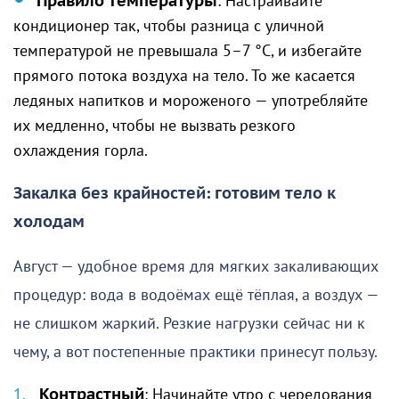
Правило температуры
: Настраивайте
кондиционер так, чтобы разница с уличной
температурой не превышала 5–7 °C, и избегайте
прямого потока воздуха на тело. То же касается
ледяных напитков и мороженого — употребляйте
их медленно, чтобы не вызвать резкого
охлаждения горла.
Закалка без крайностей: готовим тело к
холодам
Август — удобное время для мягких закаливающих
процедур: вода в водоёмах ещё тёплая, а воздух —
не слишком жаркий. Резкие нагрузки сейчас ни к
чему, а вот постепенные практики принесут пользу.
Контрастный
: Начинайте утро с чередования