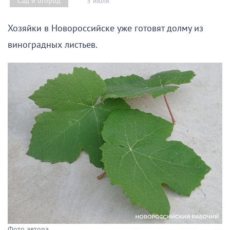
5 июля
Сад и огород
Хозяйки в Новороссийске уже готовят долму из
виноградных листьев.
Фото автора.