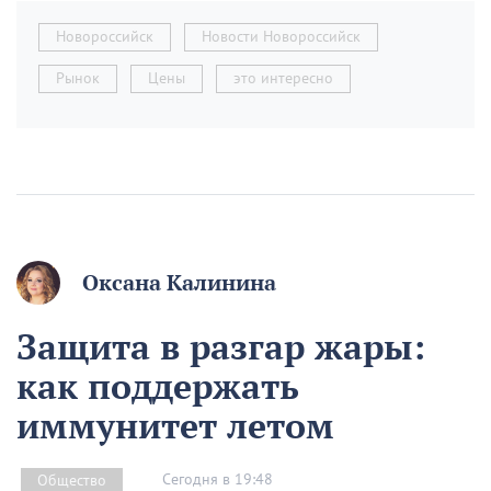
Новороссийск
Новости Новороссийск
Рынок
Цены
это интересно
Оксана Калинина
Защита в разгар жары:
как поддержать
иммунитет летом
Сегодня в 19:48
Общество