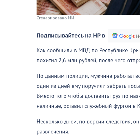
Сгенерировано ИИ.
Подписывайтесь на НР в
Как сообщили в МВД по Республике Кры
похитил 2,6 млн рублей, после чего отпр
По данным полиции, мужчина работал во
один из дней ему поручили забрать пос
Вместо того чтобы доставить груз по на
наличные, оставил служебный фургон в К
Несколько дней, по версии следствия, о
развлечения.