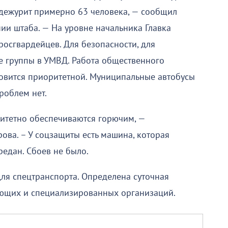
 дежурит примерно 63 человека, — сообщил
ии штаба. — На уровне начальника Главка
росгвардейцев. Для безопасности, для
е группы в УМВД. Работа общественного
новится приоритетной. Муниципальные автобусы
роблем нет.
тетно обеспечиваются горючим, —
ва. – У соцзащиты есть машина, которая
редан. Сбоев не было.
для спецтранспорта. Определена суточная
ающих и специализированных организаций.