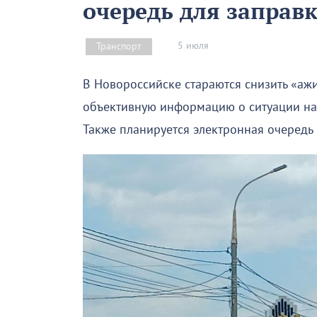
очередь для заправ
5 июля
Транспорт
В Новороссийске стараются снизить «аж
объективную информацию о ситуации на 
Также планируется электронная очередь 