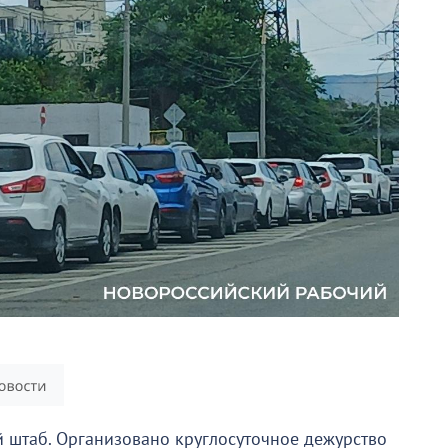
 штаб. Организовано круглосуточное дежурство