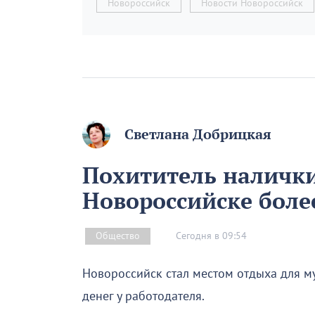
Новороссийск
Новости Новороссийск
Светлана Добрицкая
Похититель налички
Новороссийске более
Сегодня в 09:54
Общество
Новороссийск стал местом отдыха для м
денег у работодателя.