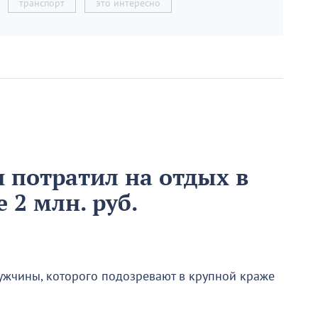
транспорт
это интересно
 потратил на отдых в
 2 млн. руб.
ужчины, которого подозревают в крупной краже