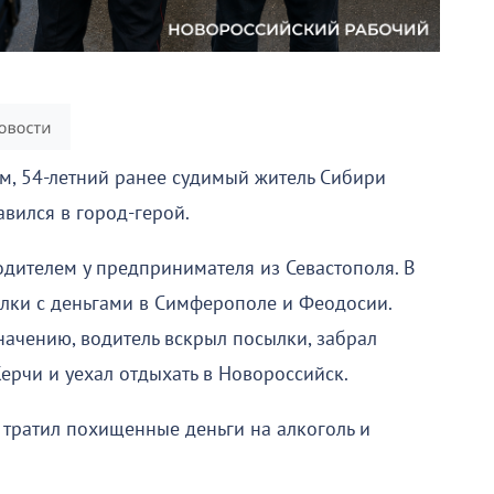
м, 54-летний ранее судимый житель Сибири
авился в город-герой.
дителем у предпринимателя из Севастополя. В
ылки с деньгами в Симферополе и Феодосии.
значению, водитель вскрыл посылки, забрал
ерчи и уехал отдыхать в Новороссийск.
н тратил похищенные деньги на алкоголь и