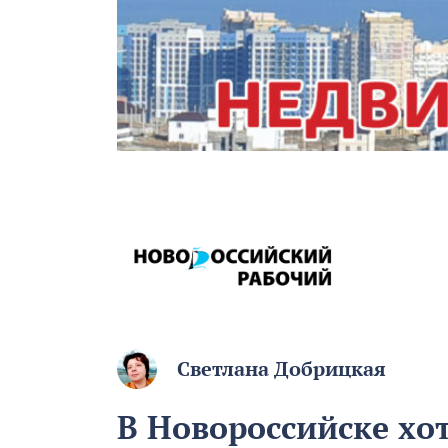
Светлана Добрицкая
В Новороссийске хо