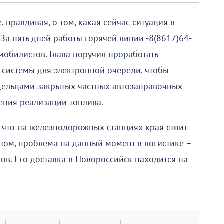
 правдивая, о том, какая сейчас ситуация в
 За пять дней работы горячей линии -8(8617)64-
омобилистов. Глава поручил проработать
системы для электронной очереди, чтобы
адельцами закрытых частных автозаправочных
ения реализации топлива.
что на железнодорожных станциях края стоит
ном, проблема на данный момент в логистике –
ов. Его доставка в Новороссийск находится на