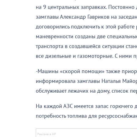
на 9 центральных заправках. Постоянно
замглавы Александр Гавриков на заседан
договорились подключить к этой работе 
маневренности созданы две специальны
транспорта в создавшейся ситуации ста
все дизельные и газомоторные. С ними п
-Машины «скорой помощи» также приори
информировала замглавы Наталья Майоро
обслуживает лежачих на дому, список пе
На каждой АЗС имеется запас горючего 
потребность топлива для ресурсоснабж