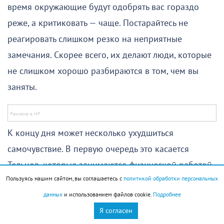
время окружающие будут одобрять вас гораздо
реже, а критиковать — чаще. Постарайтесь не
реагировать слишком резко на неприятные
замечания. Скорее всего, их делают люди, которые
не слишком хорошо разбираются в том, чем вы
заняты.
К концу дня может несколько ухудшиться
самочувствие. В первую очередь это касается
Тельцов, которые занимаются физической работой
Пользуясь нашим сайтом, вы соглашаетесь с
политикой обработки персональных
или много времени и сил отдают спорту. Хорошо
данных
и использованием файлов cookie.
Подробнее
бы посвятить вечер восстановлению сил и не
Я согласен
испытывать организм на прочность.