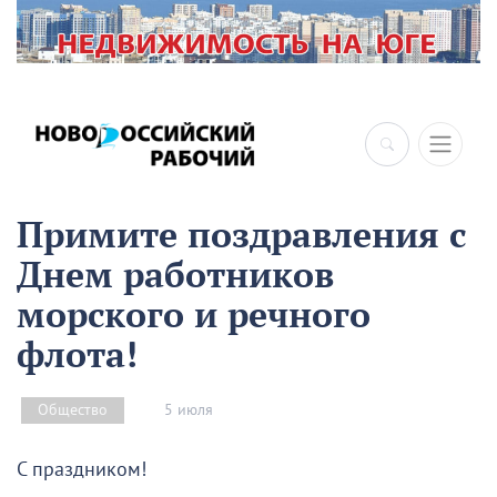
×
Примите поздравления с
Днем работников
морского и речного
флота!
5 июля
Общество
С праздником!