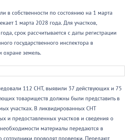
ли в собственности по состоянию на 1 марта
екает 1 марта 2028 года. Для участков,
ода, срок рассчитывается с даты регистрации
авного государственного инспектора в
 охране земель.
ледовали 112 СНТ, выявили 37 действующих и 75
ующих товариществ должны были представить в
мых участках. В ликвидированных СНТ
ых и предоставленных участков и сведения о
 необходимости материалы передаются в
о сотрудники проводят проверки. Передают