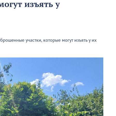
могут изъять у
брошенные участки, которые могут изъять у их