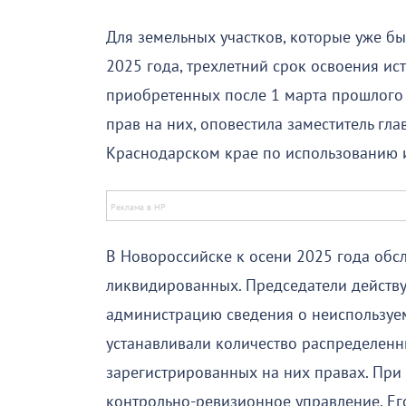
Для земельных участков, которые уже бы
2025 года, трехлетний срок освоения ист
приобретенных после 1 марта прошлого г
прав на них, оповестила заместитель гл
Краснодарском крае по использованию и
В Новороссийске к осени 2025 года обс
ликвидированных. Председатели действ
администрацию сведения о неиспользуе
устанавливали количество распределенн
зарегистрированных на них правах. При
контрольно-ревизионное управление. Ег