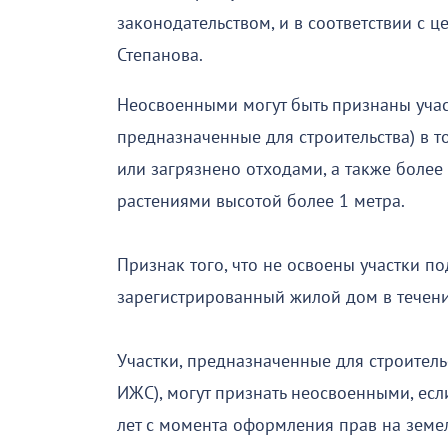
законодательством, и в соответствии с
Степанова.
Неосвоенными могут быть признаны учас
предназначенные для строительства) в т
или загрязнено отходами, а также боле
растениями высотой более 1 метра.
Признак того, что не освоены участки по
зарегистрированный жилой дом в течение
Участки, предназначенные для строител
ИЖС), могут признать неосвоенными, есл
лет с момента оформления прав на земе