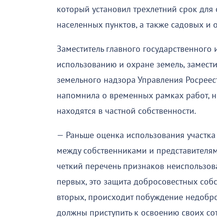
который установил трехлетний срок для 
населенных пунктов, а также садовых и 
Заместитель главного государственного
использованию и охране земель, замести
земельного надзора Управления Росрее
напомнила о временных рамках работ, н
находятся в частной собственности.
— Раньше оценка использования участка
между собственниками и представителя
четкий перечень признаков неиспользова
первых, это защита добросовестных соб
вторых, происходит побуждение недобро
должны приступить к освоению своих сот