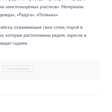
ия неиспользуемых участков». Материалы
ежда», «Радуга», «Полянка».
йска, осваивающие свои сотки, порой в
ках, которые расположены рядом, заросли в
 видят годами.
это интересно