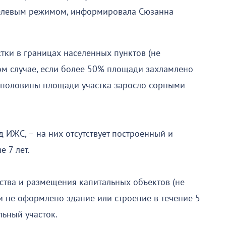
 целевым режимом, информировала Сюзанна
тки в границах населенных пунктов (не
ом случае, если более 50% площади захламлено
е половины площади участка заросло сорными
д ИЖС, – на них отсутствует построенный и
 7 лет.
ьства и размещения капитальных объектов (не
и не оформлено здание или строение в течение 5
льный участок.