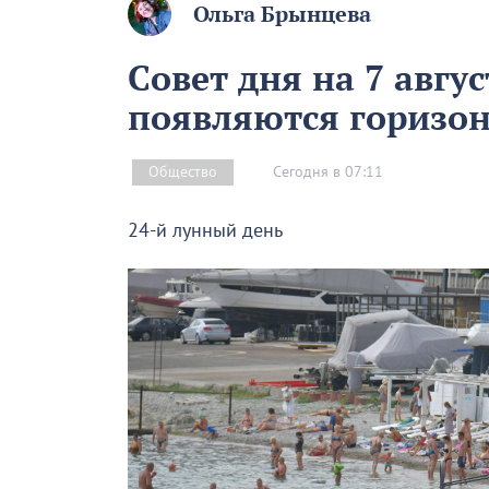
Ольга Брынцева
Совет дня на 7 авгу
появляются горизон
Сегодня в 07:11
Общество
24-й лунный день