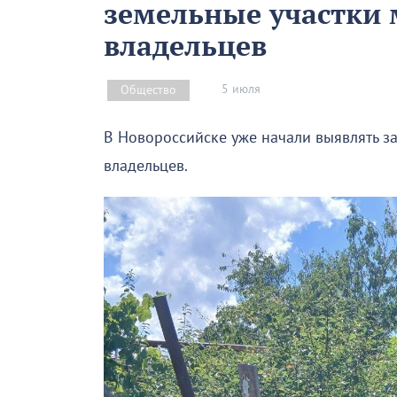
земельные участки 
владельцев
5 июля
Общество
В Новороссийске уже начали выявлять за
владельцев.