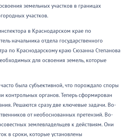
освоения земельных участков в границах
огородных участков.
 инспектора в Краснодарском крае по
тель начальника отдела государственного
стра по Краснодарскому краю Сюзанна Степанова
еобходимых для освоения земель, которые
 часто была субъективной, что порождало споры
ми контрольных органов. Теперь сформирован
ния. Решаются сразу две ключевые задачи. Во-
ственников от необоснованных претензий. Во-
совестных землевладельцев к действиям. Они
ок в сроки, которые установлены