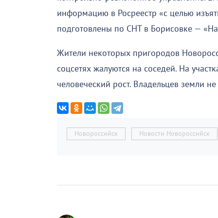
информацию в Росреестр «с целью изъят
подготовлены по СНТ в Борисовке — «Над
Жители некоторых пригородов Новоросси
соцсетях жалуются на соседей. На участ
человеческий рост. Владельцев земли не
Новороссийск
Новости Новороссийск