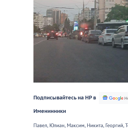
Подписывайтесь на НР в
Именинники
Павел, Юлиан, Максим, Никита, Георгий, Т