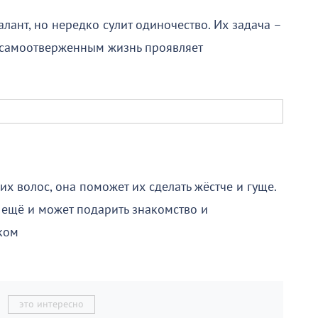
лант, но нередко сулит одиночество. Их задача –
и самоотверженным жизнь проявляет
их волос, она поможет их сделать жёстче и гуще.
 ещё и может подарить знакомство и
ком
это интересно