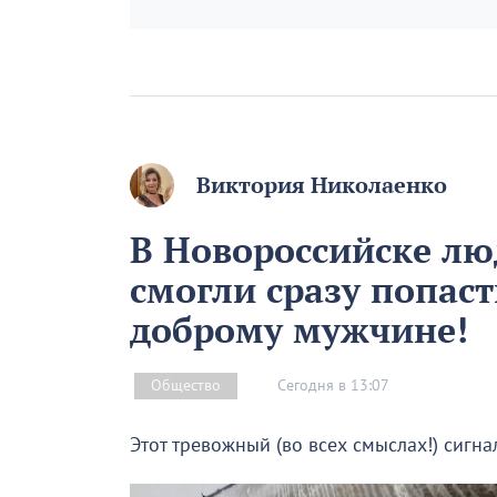
Виктория Николаенко
В Новороссийске лю
смогли сразу попаст
доброму мужчине!
Сегодня в 13:07
Общество
Этот тревожный (во всех смыслах!) сигна