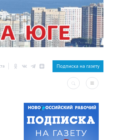
×
Подписка на газету
ста