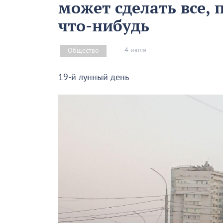
может сделать все, 
что-нибудь
4 июля
Общество
19-й лунный день