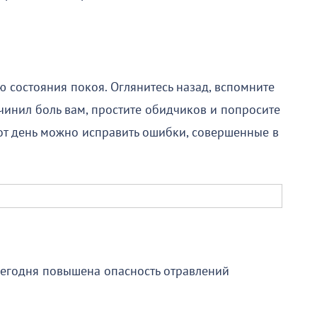
 состояния покоя. Оглянитесь назад, вспомните
чинил боль вам, простите обидчиков и попросите
от день можно исправить ошибки, совершенные в
 сегодня повышена опасность отравлений