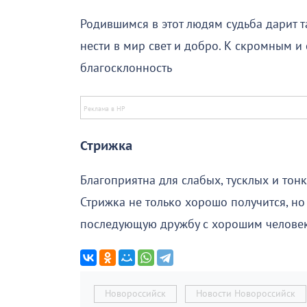
Родившимся в этот людям судьба дарит та
нести в мир свет и добро. К скромным 
благосклонность
Стрижка
Благоприятна для слабых, тусклых и тонк
Стрижка не только хорошо получится, но
последующую дружбу с хорошим челове
Новороссийск
Новости Новороссийск