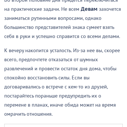
Во второй половине дня придется переключиться
на практические задачи. Не всем
Девам
захочется
заниматься рутинными вопросами, однако
большинство представителей знака сумеет взять
себя в руки и успешно справится со всеми делами.
К вечеру накопится усталость. Из-за нее вы, скорее
всего, предпочтете отказаться от шумных
развлечений и провести остаток дня дома, чтобы
спокойно восстановить силы. Если вы
договаривались о встрече с кем-то из друзей,
постарайтесь пораньше предупредить их о
перемене в планах, иначе обида может на время
омрачить отношения.