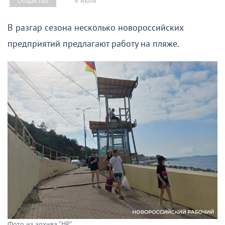
4 июля
Общество
В разгар сезона несколько новороссийских
предприятий предлагают работу на пляже.
Фото из архива "НР".