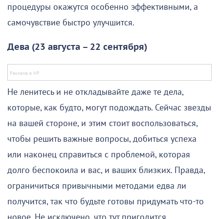
процедуры окажутся особенно эффективными, а
самочувствие быстро улучшится.
Дева (23 августа – 22 сентября)
Не ленитесь и не откладывайте даже те дела,
которые, как будто, могут подождать. Сейчас звезды
на вашей стороне, и этим стоит воспользоваться,
чтобы решить важные вопросы, добиться успеха
или наконец справиться с проблемой, которая
долго беспокоила и вас, и ваших близких. Правда,
ограничиться привычными методами едва ли
получится, так что будьте готовы придумать что-то
новое. Не исключено, что тут пригодится