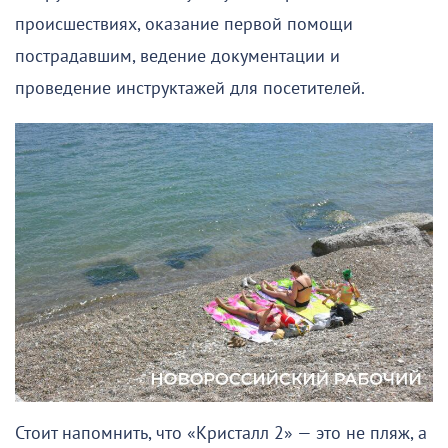
происшествиях, оказание первой помощи
пострадавшим, ведение документации и
проведение инструктажей для посетителей.
Стоит напомнить, что «Кристалл 2» — это не пляж, а