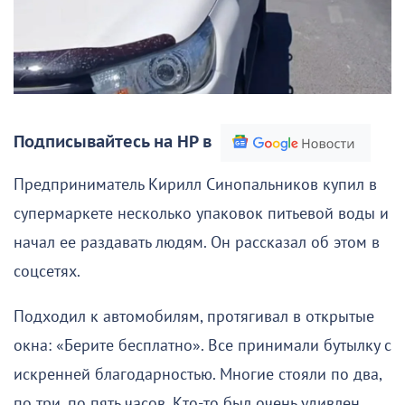
Подписывайтесь на НР в
Предприниматель Кирилл Синопальников купил в
супермаркете несколько упаковок питьевой воды и
начал ее раздавать людям. Он рассказал об этом в
соцсетях.
Подходил к автомобилям, протягивал в открытые
окна: «Берите бесплатно». Все принимали бутылку с
искренней благодарностью. Многие стояли по два,
по три, по пять часов. Кто-то был очень удивлен.