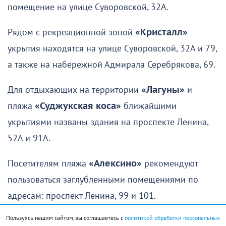
помещение на улице Суворовской, 32А.
Рядом с рекреационной зоной
«Кристалл»
укрытия находятся на улице Суворовской, 32А и 79,
а также на набережной Адмирала Серебрякова, 69.
Для отдыхающих на территории
«Лагуны»
и
пляжа
«Суджукская коса»
ближайшими
укрытиями названы здания на проспекте Ленина,
52А и 91А.
Посетителям пляжа
«Алексино»
рекомендуют
пользоваться заглубленными помещениями по
адресам: проспект Ленина, 99 и 101.
Пользуясь нашим сайтом, вы соглашаетесь с
политикой обработки персональных
В
Мысхако
укрытия расположены на улице