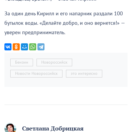
За один день Кирилл и его напарник раздали 100
бутылок воды. «Делайте добро, и оно вернется!» —
уверен предприниматель.
Бензин
Новороссийск
Новости Новороссийск
это интересно
Светлана Добрицкая