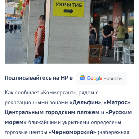
Подписывайтесь на НР в
Как сообщает «Коммерсант», рядом с
рекреационными зонами
«Дельфин»
,
«Матрос»
,
Центральным городским пляжем
и
«Русским
морем»
ближайшими укрытиями определены
торговые центры
«Черноморский»
(набережная