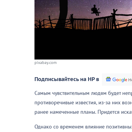
pixabay.com
Подписывайтесь на НР в
Самым чувствительным людям будет непро
противоречивые известия, из-за них возн
ранее намеченные планы. Придется искать
Однако со временем влияние позитивных