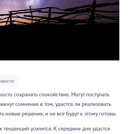
сто сохранять спокойствие. Могут поступать
икнут сомнения в том, удастся ли реализовать
 новые решения, и не все будут к этому готовы.
 тенденций усилится. К середине дня удастся