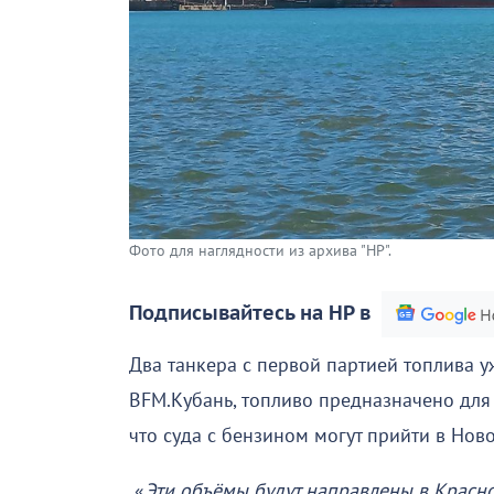
Фото для наглядности из архива "НР".
Подписывайтесь на НР в
Два танкера с первой партией топлива у
BFM.Кубань, топливо предназначено для
что суда с бензином могут прийти в Нов
«
Эти объёмы будут направлены в Красно