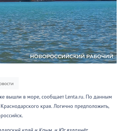
же вышли в море, сообщает Lenta.ru. По данным
 Краснодарского края. Логично предположить,
ороссийск.
дарский край и Крым, и Юг вздохнёт