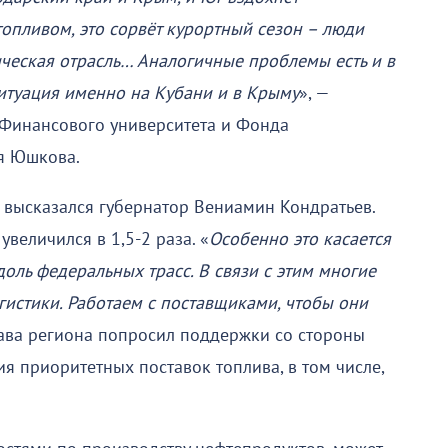
опливом, это сорвёт курортный сезон – люди
тическая отрасль… Аналогичные проблемы есть и в
ситуация именно на Кубани и в Крыму
», —
 Финансового университета и Фонда
ря Юшкова.
а высказался губернатор Вениамин Кондратьев.
увеличился в 1,5-2 раза. «
Особенно это касается
оль федеральных трасс. В связи с этим многие
гистики. Работаем с поставщиками, чтобы они
лава региона попросил поддержки со стороны
ия приоритетных поставок топлива, в том числе,