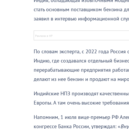
Индия, обладающая избыточными мощнос
стать основным поставщиком бензина д
заявил в интервью информационной слу
По словам эксперта, с 2022 года Росси
Индию, где создавался отдельный бизнес
перерабатывающие предприятия работаю
делают из нее бензин и продают на мир
Индийские НПЗ производят качественны
Европы. А там очень высокие требования
Напомним, 1 июля вице-премьер РФ Але
конгрессе Банка России, утверждал: «
Вну