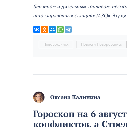
бензином и дизельным топливом, несмот
автозаправочных станциях (АЗС)
«. Эту ц
Новороссийск
Новости Новороссийск
Оксана Калинина
Гороскоп на 6 авгус
конфликтов, а Стре