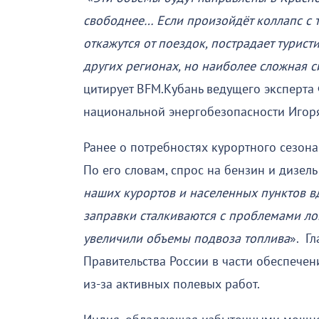
свободнее… Если произойдёт коллапс с т
откажутся от поездок, пострадает турис
других регионах, но наиболее сложная 
цитирует BFM.Кубань ведущего эксперта
национальной энергобезопасности Иго
Ранее о потребностях курортного сезон
По его словам, спрос на бензин и дизель 
наших курортов и населенных пунктов вд
заправки сталкиваются с проблемами ло
увеличили объемы подвоза топлива
». Г
Правительства России в части обеспечен
из-за активных полевых работ.