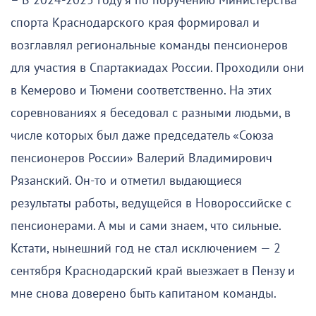
– В 2024-2025 году я по поручению Министерства
спорта Краснодарского края формировал и
возглавлял региональные команды пенсионеров
для участия в Спартакиадах России. Проходили они
в Кемерово и Тюмени соответственно. На этих
соревнованиях я беседовал с разными людьми, в
числе которых был даже председатель «Союза
пенсионеров России» Валерий Владимирович
Рязанский. Он-то и отметил выдающиеся
результаты работы, ведущейся в Новороссийске с
пенсионерами. А мы и сами знаем, что сильные.
Кстати, нынешний год не стал исключением — 2
сентября Краснодарский край выезжает в Пензу и
мне снова доверено быть капитаном команды.