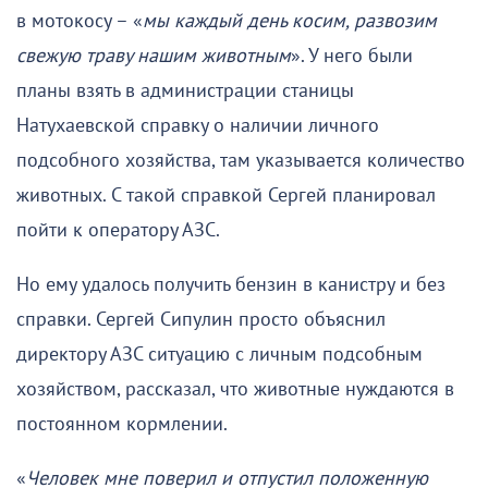
в мотокосу – «
мы каждый день косим, развозим
свежую траву нашим животным
». У него были
планы взять в администрации станицы
Натухаевской справку о наличии личного
подсобного хозяйства, там указывается количество
животных. С такой справкой Сергей планировал
пойти к оператору АЗС.
Но ему удалось получить бензин в канистру и без
справки. Сергей Сипулин просто объяснил
директору АЗС ситуацию с личным подсобным
хозяйством, рассказал, что животные нуждаются в
постоянном кормлении.
«
Человек мне поверил и отпустил положенную