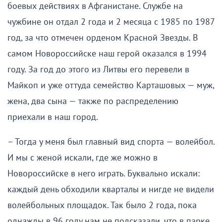
боевых действиях в Афганистане. Службе на
чужбине он отдал 2 года и 2 месяца с 1985 по 1987
год, за что отмечен орденом Красной Звезды. В
самом Новороссийске наш герой оказался в 1994
году. За год до этого из Литвы его перевели в
Майкоп и уже оттуда семейство Карташовых — муж,
жена, два сына — также по распределению
приехали в наш город.
– Тогда у меня был главный вид спорта — волейбол.
И мы с женой искали, где же можно в
Новороссийске в него играть. Буквально искали:
каждый день обходили кварталы и нигде не видели
волейбольных площадок. Так было 2 года, пока
однажды в 96 году нам не подсказали, что в парке