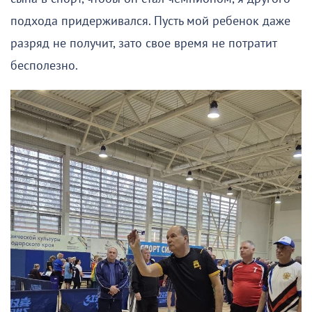
подхода придерживался. Пусть мой ребенок даже
разряд не получит, зато свое время не потратит
бесполезно.