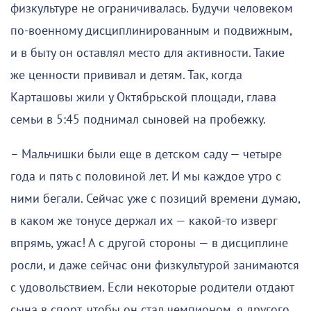
физкультуре не ограничивалась. Будучи человеком
по-военному дисциплинированным и подвижным,
и в быту он оставлял место для активности. Такие
же ценности прививал и детям. Так, когда
Карташовы жили у Октябрьской площади, глава
семьи в 5:45 поднимал сыновей на пробежку.
– Мальчишки были еще в детском саду — четыре
года и пять с половиной лет. И мы каждое утро с
ними бегали. Сейчас уже с позиций времени думаю,
в каком же тонусе держал их — какой-то изверг
впрямь, ужас! А с другой стороны — в дисциплине
росли, и даже сейчас они физкультурой занимаются
с удовольствием. Если некоторые родители отдают
сына в спорт, чтобы он стал чемпионом, я другого