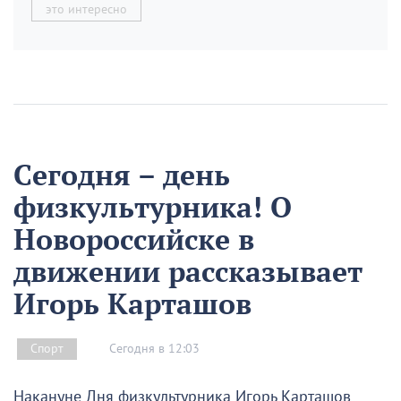
это интересно
Сегодня – день
физкультурника! О
Новороссийске в
движении рассказывает
Игорь Карташов
Сегодня в 12:03
Спорт
Накануне Дня физкультурника Игорь Карташов