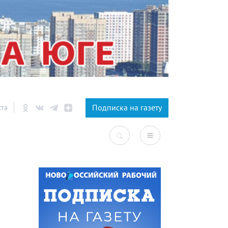
×
Подписка на газету
ста