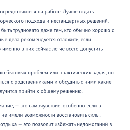
осредоточиться на работе. Лучше отдать
ворческого подхода и нестандартных решений.
 быть трудновато даже тем, кто обычно хорошо с
ные дела рекомендуется отложить, если
о именно в них сейчас легче всего допустить
ю бытовых проблем или практических задач, но
аться с родственниками и обсудить с ними какие-
лучится прийти к общему решению.
мание, — это самочувствие, особенно если в
 не имели возможности восстановить силы.
 отдыха — это позволит избежать недомоганий в