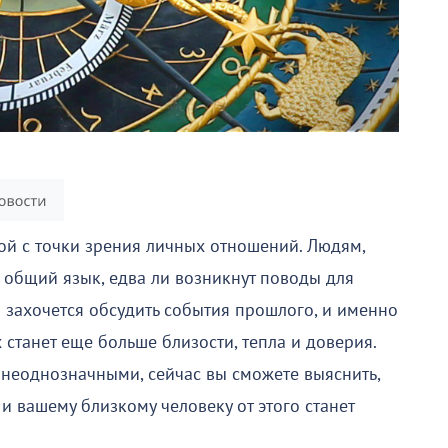
ой с точки зрения личных отношений. Людям,
и общий язык, едва ли возникнут поводы для
о захочется обсудить события прошлого, и именно
 станет еще больше близости, тепла и доверия.
 неоднозначными, сейчас вы сможете выяснить,
 и вашему близкому человеку от этого станет