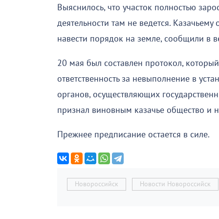
Выяснилось, что участок полностью заро
деятельности там не ведется. Казачьем
навести порядок на земле, сообщили в в
20 мая был составлен протокол, которы
ответственность за невыполнение в уст
органов, осуществляющих государственн
признал виновным казачье общество и н
Прежнее предписание остается в силе.
Новороссийск
Новости Новороссийск