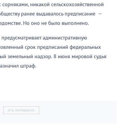
с сорняками, никакой сельскохозяйственной
у обществу ранее выдавалось предписание —
едомстве. Но оно не было выполнено.
й предусматривает административную
ановленный срок предписаний федеральных
ый земельный надзор. 8 июня мировой судья
азначил штраф.
это интересно