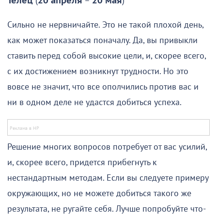
Телец
(
20 апреля
–
20 мая
)
Сильно не нервничайте. Это не такой плохой день,
как может показаться поначалу. Да, вы привыкли
ставить перед собой высокие цели, и, скорее всего,
с их достижением возникнут трудности. Но это
вовсе не значит, что все ополчились против вас и
ни в одном деле не удастся добиться успеха.
Решение многих вопросов потребует от вас усилий,
и, скорее всего, придется прибегнуть к
нестандартным методам. Если вы следуете примеру
окружающих, но не можете добиться такого же
результата, не ругайте себя. Лучше попробуйте что-