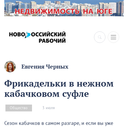
×
Евгения Черных
Фрикадельки в нежном
кабачковом суфле
3 июля
Общество
Сезон кабачков в самом разгаре, и если вы уже