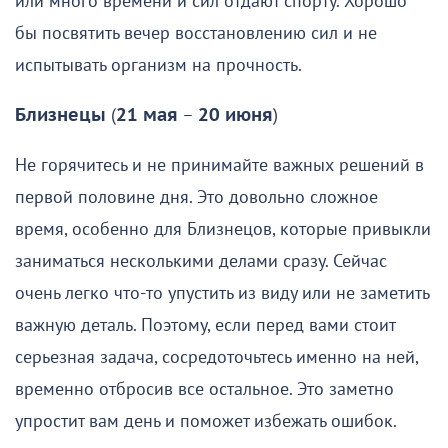
или много времени и сил отдают спорту. Хорошо
бы посвятить вечер восстановлению сил и не
испытывать организм на прочность.
Близнецы
(
21 мая
–
20 июня
)
Не горячитесь и не принимайте важных решений в
первой половине дня. Это довольно сложное
время, особенно для Близнецов, которые привыкли
заниматься несколькими делами сразу. Сейчас
очень легко что-то упустить из виду или не заметить
важную деталь. Поэтому, если перед вами стоит
серьезная задача, сосредоточьтесь именно на ней,
временно отбросив все остальное. Это заметно
упростит вам день и поможет избежать ошибок.