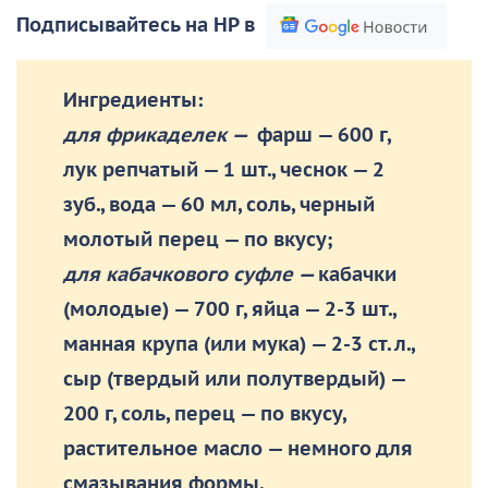
Подписывайтесь на НР в
Ингредиенты:
для фрикаделек —
фарш — 600 г,
лук репчатый — 1 шт., чеснок — 2
зуб., вода — 60 мл, соль, черный
молотый перец — по вкусу;
для кабачкового суфле —
кабачки
(молодые) — 700 г, яйца — 2-3 шт.,
манная крупа (или мука) — 2-3 ст. л.,
сыр (твердый или полутвердый) —
200 г, соль, перец — по вкусу,
растительное масло — немного для
смазывания формы.