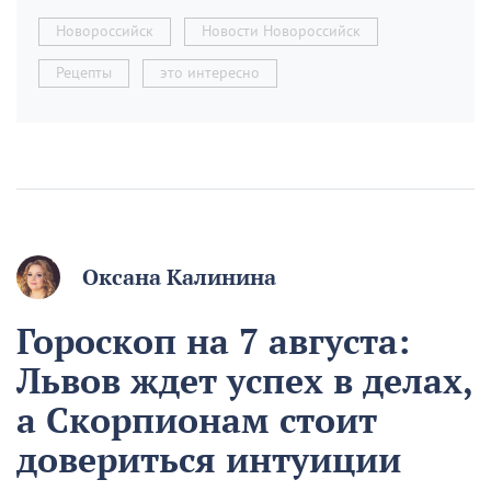
Новороссийск
Новости Новороссийск
Рецепты
это интересно
Оксана Калинина
Гороскоп на 7 августа:
Львов ждет успех в делах,
а Скорпионам стоит
довериться интуиции