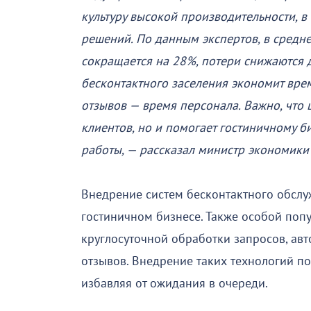
культуру высокой производительности, 
решений. По данным экспертов, в средн
сокращается на 28%, потери снижаются д
бесконтактного заселения экономит врем
отзывов — время персонала. Важно, что 
клиентов, но и помогает гостиничному б
работы, — рассказал министр экономики
Внедрение систем бесконтактного обслу
гостиничном бизнесе. Также особой попу
круглосуточной обработки запросов, ав
отзывов. Внедрение таких технологий по
избавляя от ожидания в очереди.