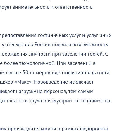
ирует внимательность и ответственность
редоставления гостиничных услуг и услуг иных
 у отельеров в России появилась возможность
тверждения личности при заселении гостей. С
е более технологичной. При заселении в
м свыше 50 номеров идентифицировать гостя
нджер «Макс». Нововведение исключает
ижает нагрузку на персонал, тем самым
тельности труда в индустрии гостеприимства.
ия производительности в рамках федпроекта