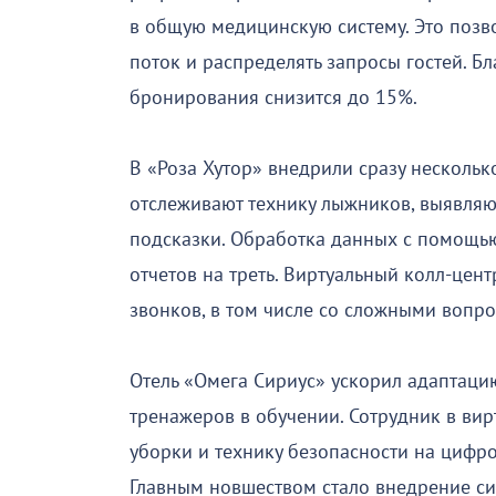
в общую медицинскую систему. Это позв
поток и распределять запросы гостей. Б
бронирования снизится до 15%.
В «Роза Хутор» внедрили сразу несколь
отслеживают технику лыжников, выявля
подсказки. Обработка данных с помощью
отчетов на треть. Виртуальный колл-цент
звонков, в том числе со сложными вопро
Отель «Омега Сириус» ускорил адаптацию
тренажеров в обучении. Сотрудник в вир
уборки и технику безопасности на цифр
Главным новшеством стало внедрение си