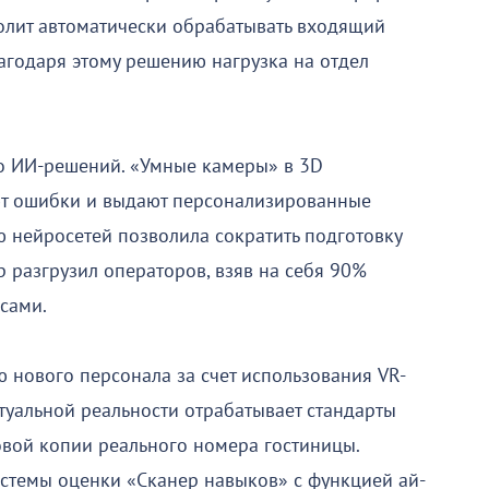
олит автоматически обрабатывать входящий
лагодаря этому решению нагрузка на отдел
ко ИИ-решений. «Умные камеры» в 3D
ют ошибки и выдают персонализированные
 нейросетей позволила сократить подготовку
р разгрузил операторов, взяв на себя 90%
сами.
 нового персонала за счет использования VR-
туальной реальности отрабатывает стандарты
овой копии реального номера гостиницы.
стемы оценки «Сканер навыков» с функцией ай-