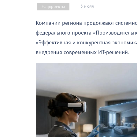
3 июля
Нацпроекты
Компании региона продолжают системно
федерального проекта «Производительно
«Эффективная и конкурентная экономика»
внедрения современных ИТ-решений.