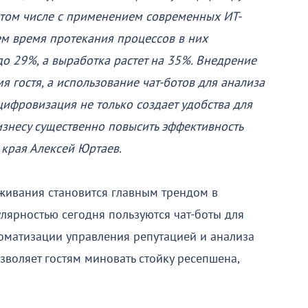
в том числе с применением современных ИТ-
ем время протекания процессов в них
о 29%, а выработка растет на 35%. Внедрение
я гостя, а использование чат-ботов для анализа
цифровизация не только создает удобства для
изнесу существенно повысить эффективность
 края Алексей Юртаев.
живания становится главным трендом в
лярностью сегодня пользуются чат-боты для
томатизации управления репутацией и анализа
зволяет гостям миновать стойку ресепшена,