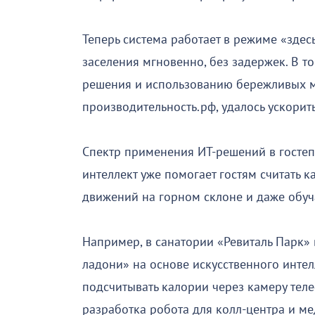
Теперь система работает в режиме «здес
заселения мгновенно, без задержек. В 
решения и использованию бережливых м
производительность.рф, удалось ускорит
Спектр применения ИТ-решений в гостеп
интеллект уже помогает гостям считать к
движений на горном склоне и даже обуч
Например, в санатории «Ревиталь Парк»
ладони» на основе искусственного интел
подсчитывать калории через камеру теле
разработка робота для колл-центра и м