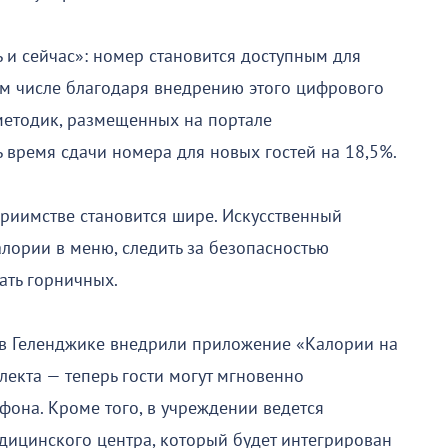
ь и сейчас»: номер становится доступным для
том числе благодаря внедрению этого цифрового
етодик, размещенных на портале
ь время сдачи номера для новых гостей на 18,5%.
риимстве становится шире. Искусственный
алории в меню, следить за безопасностью
ать горничных.
 в Геленджике внедрили приложение «Калории на
лекта — теперь гости могут мгновенно
фона. Кроме того, в учреждении ведется
едицинского центра, который будет интегрирован