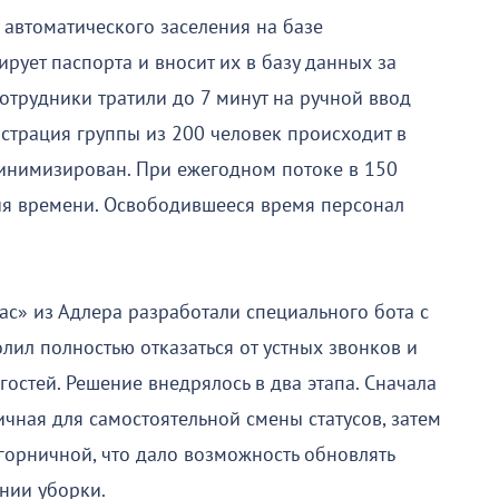
 автоматического заселения на базе
ирует паспорта и вносит их в базу данных за
отрудники тратили до 7 минут на ручной ввод
страция группы из 200 человек происходит в
минимизирован. При ежегодном потоке в 150
ия времени. Освободившееся время персонал
ас» из Адлера разработали специального бота с
олил полностью отказаться от устных звонков и
гостей. Решение внедрялось в два этапа. Сначала
ичная для самостоятельной смены статусов, затем
горничной, что дало возможность обновлять
нии уборки.