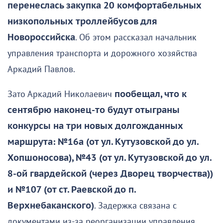
перенеслась закупка 20 комфортабельных
низкопольных троллейбусов для
Новороссийска
. Об этом рассказал начальник
управления транспорта и дорожного хозяйства
Аркадий Павлов.
Зато Аркадий Николаевич
пообещал, что к
сентябрю наконец-то будут отыграны
конкурсы на три новых долгожданных
маршрута: №16а (от ул. Кутузовской до ул.
Хопшоносова), №43 (от ул. Кутузовской до ул.
8-ой гвардейской (через Дворец творчества))
и №107 (от ст. Раевской до п.
Верхнебаканского)
. Задержка связана с
документами из-за реорганизации управления