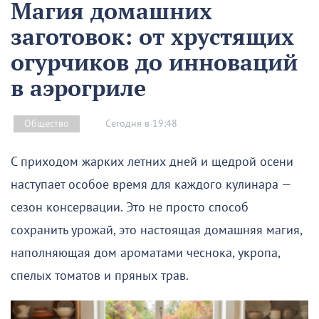
Магия домашних
заготовок: от хрустящих
огурчиков до инноваций
в аэрогриле
Сегодня в 19:48
Общество
С приходом жарких летних дней и щедрой осени
наступает особое время для каждого кулинара —
сезон консервации. Это не просто способ
сохранить урожай, это настоящая домашняя магия,
наполняющая дом ароматами чеснока, укропа,
спелых томатов и пряных трав.