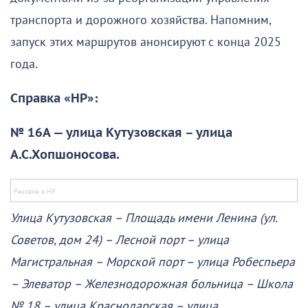
транспорта и дорожного хозяйства. Напомним,
запуск этих маршрутов анонсируют с конца 2025
года.
Справка «НР»:
№ 16А — улица Кутузовская – улица
А.С.Хопшоносова.
Улица Кутузовская – Площадь имени Ленина (ул.
Советов, дом 24) – Лесной порт – улица
Магистральная – Морской порт – улица Робеспьера
– Элеватор – Железнодорожная больница – Школа
№ 18 – улица Краснодарская – улица