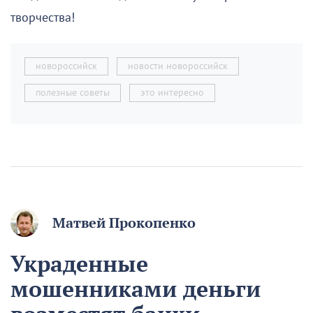
творчества!
новороссийск
новости новороссийск
полезные советы
это интересно
Матвей Прокопенко
Украденные
мошенниками деньги