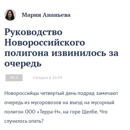
Мария Ананьева
Руководство
Новороссийского
полигона извинилось за
очередь
Сегодня в 16:59
ЖКХ
Новороссийцы четвертый день подряд замечают
очередь из мусоровозов на въезд на мусорный
полигон ООО «Терра-Н», на горе Щелбе. Что
случилось опять?