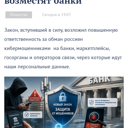
возместят банки
Сегодня в 19:07
Общество
Закон, вступивший в силу, возложил повышенную
ответственность за обман россиян
кибермошенниками на банки, маркетплейсы,
госорганы и операторов связи, через которые идут
наши персональные данные.