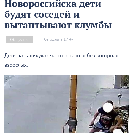
Новороссийска дети
будят соседей и
вытаптывают клумбы
Сегодня в 17:47
Общество
Дети на каникулах часто остаются без контроля
взрослых.