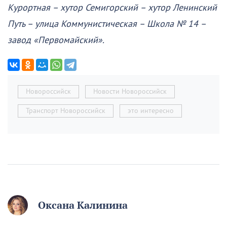
Курортная – хутор Семигорский – хутор Ленинский
Путь – улица Коммунистическая – Школа № 14 –
завод «Первомайский».
Новороссийск
Новости Новороссийск
Транспорт Новороссийск
это интересно
Оксана Калинина