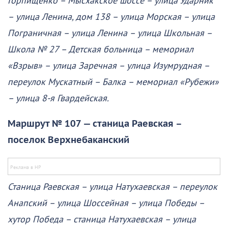
Горпищенко – Мысхакское шоссе – улица Ударник
– улица Ленина, дом 138 – улица Морская – улица
Пограничная – улица Ленина – улица Школьная –
Школа № 27 – Детская больница – мемориал
«Взрыв» – улица Заречная – улица Изумрудная –
переулок Мускатный – Балка – мемориал «Рубежи»
– улица 8-я Гвардейская.
Маршрут № 107 — станица Раевская –
поселок Верхнебаканский
Станица Раевская – улица Натухаевская – переулок
Анапский – улица Шоссейная – улица Победы –
хутор Победа – станица Натухаевская – улица