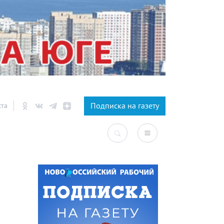
×
Подписка на газету
ста