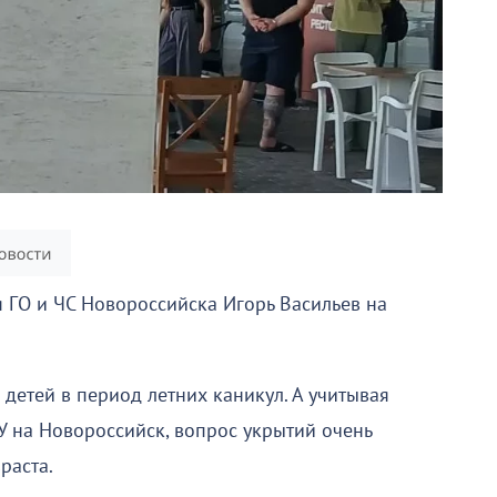
я ГО и ЧС Новороссийска Игорь Васильев на
.
детей в период летних каникул. А учитывая
У на Новороссийск, вопрос укрытий очень
раста.