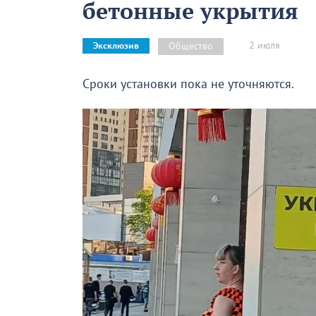
бетонные укрытия
2 июля
Общество
Эксклюзив
Сроки установки пока не уточняются.