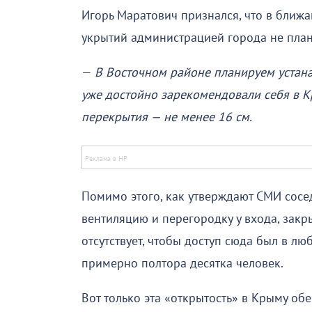
Игорь Маратович признался, что в ближ
укрытий администрацией города не план
—
В Восточном районе планируем устана
уже достойно зарекомендовали себя в Кр
перекрытия — не менее 16 см.
Помимо этого, как утверждают СМИ сосе
вентиляцию и перегородку у входа, зак
отсутствует, чтобы доступ сюда был в л
примерно полтора десятка человек.
Вот только эта «открытость» в Крыму обе