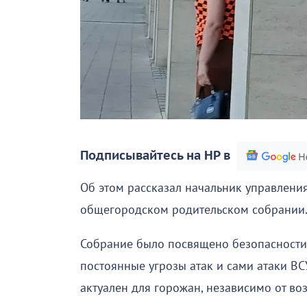
Подписывайтесь на НР в
Об этом рассказал начальник управлени
общегородском родительском собрании
Собрание было посвящено безопасности 
постоянные угрозы атак и сами атаки ВС
актуален для горожан, независимо от воз