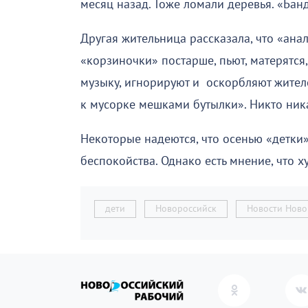
месяц назад. Тоже ломали деревья. «Бан
Другая жительница рассказала, что «анало
«корзиночки» постарше, пьют, матерятся
музыку, игнорируют и оскорбляют жител
к мусорке мешками бутылки». Никто ник
Некоторые надеются, что осенью «детки»
беспокойства. Однако есть мнение, что 
дети
Новороссийск
Новости Ново