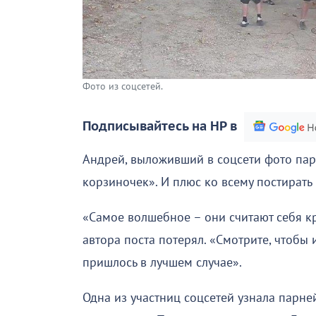
Фото из соцсетей.
Подписывайтесь на НР в
Андрей, выложивший в соцсети фото парн
корзиночек». И плюс ко всему постирать
«Самое волшебное – они считают себя кру
автора поста потерял. «Смотрите, чтобы
пришлось в лучшем случае».
Одна из участниц соцсетей узнала парне