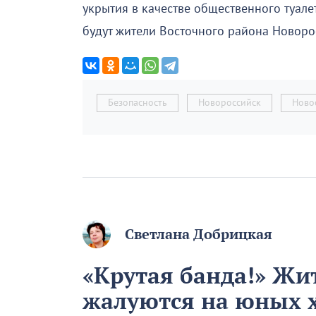
укрытия в качестве общественного туале
будут жители Восточного района Новоро
Безопасность
Новороссийск
Ново
Светлана Добрицкая
«Крутая банда!» Жи
жалуются на юных 