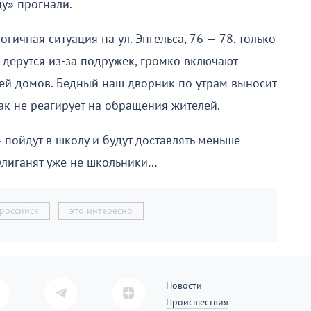
ду» прогнали.
гичная ситуация на ул. Энгельса, 76 — 78, только
, дерутся из-за подружек, громко включают
ей домов. Бедный наш дворник по утрам выносит
ак не реагирует на обращения жителей.
 пойдут в школу и будут доставлять меньше
хулиганят уже не школьники…
российск
это интересно
Новости
Происшествия