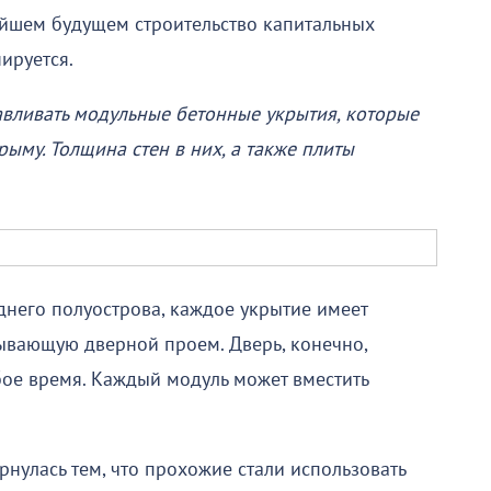
айшем будущем строительство капитальных
ируется.
вливать модульные бетонные укрытия, которые
ыму. Толщина стен в них, а также плиты
днего полуострова, каждое укрытие имеет
рывающую дверной проем. Дверь, конечно,
юбое время. Каждый модуль может вместить
рнулась тем, что прохожие стали использовать