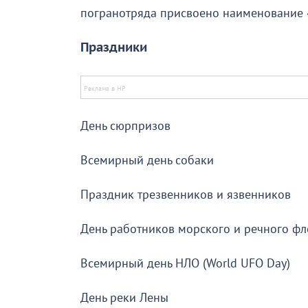
погранотряда присвоено наименование 
Праздники
День сюрпризов
Всемирный день собаки
Праздник трезвенников и язвенников
День работников морского и речного фл
Всемирный день НЛО (World UFO Day)
День реки Лены