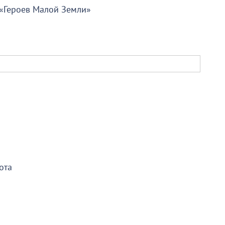
«Героев Малой Земли»
ота