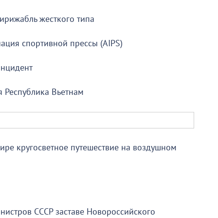
ирижабль жесткого типа
ация спортивной прессы (AIPS)
инцидент
я Республика Вьетнам
ире кругосветное путешествие на воздушном
инистров СССР заставе Новороссийского