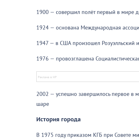
1900 — совершил полёт первый в мире д
1924 — основана Международная ассоци
1947 — в США произошел Розуэлльский 
1976 — провозглашена Социалистическа
2002 — успешно завершилось первое в м
шаре
История города
В 1975 году приказом КГБ при Совете м