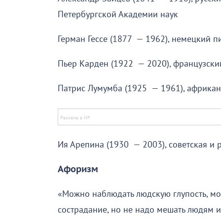
Петербургской Академии наук
Герман Гессе (1877 — 1962), немецкий п
Пьер Карден (1922 — 2020), французск
Патрис Лумумба (1925 — 1961), африкан
Ия Арепина (1930 — 2003), советская и 
Афоризм
«Можно наблюдать людскую глупость, мож
сострадание, но не надо мешать людям и