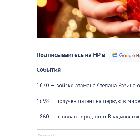
Подписывайтесь на НР в
События
1670 — войско атамана Степана Разина 
1698 — получен патент на первую в мир
1860 — основан город-порт Владивосток