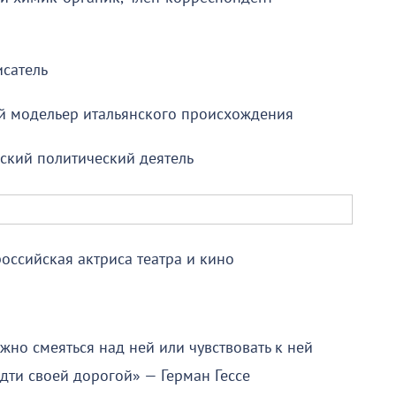
исатель
ий модельер итальянского происхождения
ский политический деятель
российская актриса театра и кино
но смеяться над ней или чувствовать к ней
дти своей дорогой» — Герман Гессе