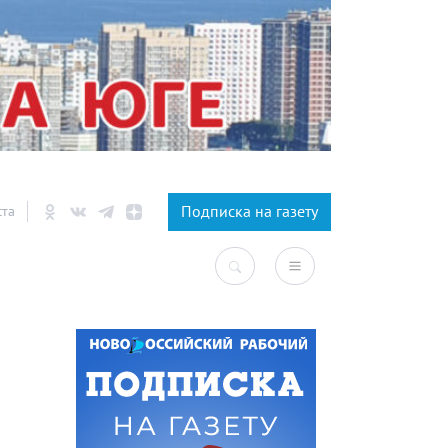
×
Подписка на газету
ста