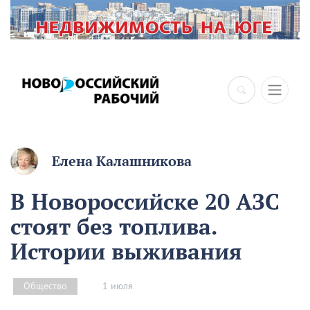
×
Елена Калашникова
В Новороссийске 20 АЗС
стоят без топлива.
Истории выживания
1 июля
Общество