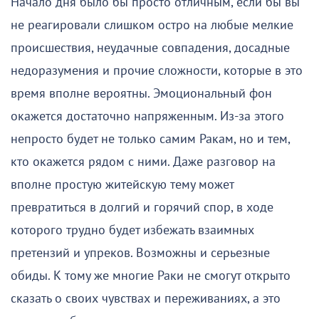
Начало дня было бы просто отличным, если бы вы
не реагировали слишком остро на любые мелкие
происшествия, неудачные совпадения, досадные
недоразумения и прочие сложности, которые в это
время вполне вероятны. Эмоциональный фон
окажется достаточно напряженным. Из-за этого
непросто будет не только самим Ракам, но и тем,
кто окажется рядом с ними. Даже разговор на
вполне простую житейскую тему может
превратиться в долгий и горячий спор, в ходе
которого трудно будет избежать взаимных
претензий и упреков. Возможны и серьезные
обиды. К тому же многие Раки не смогут открыто
сказать о своих чувствах и переживаниях, а это