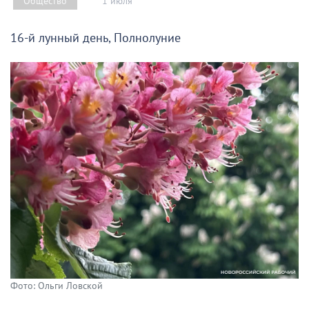
1 июля
Общество
16-й лунный день, Полнолуние
Фото: Ольги Ловской