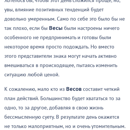
Хотелось бы, чтобы этот день сложился проще, но,
увы, влияние позитивных тенденций будет
довольно умеренным. Само по себе это было бы не
так плохо, если бы
Весы
были настроены ничего
особенного не предпринимать и готовы были
некоторое время просто подождать. Но вместо
этого представители знака могут начать активно
вмешиваться в происходящее, пытаясь изменить
ситуацию любой ценой.
К сожалению, мало кто из
Весов
составит четкий
план действий. Большинство будет хвататься то за
одно, то за другое, добавляя в свою жизнь
бессмысленную суету. В результате день окажется
не только малоприятным, но и очень утомительным.