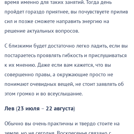
время именно для таких занятий. Тогда день
пройдет гораздо приятнее, вы почувствуете прилив
сил и позже сможете направить энергию на
решение актуальных вопросов.
С близкими будет достаточно легко ладить, если вы
постараетесь проявлять гибкость и прислушиваться
к их мнению. Даже если вам кажется, что вы
совершенно правы, а окружающие просто не
понимают очевидных вещей, не стоит заявлять об
этом громко и во всеуслышание.
Лев
(
23 июля
–
22 августа
)
Обычно вы очень практичны и твердо стоите на
земле, но не сегодня. Воскресенье связано с