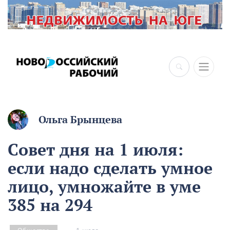
×
Ольга Брынцева
Совет дня на 1 июля:
если надо сделать умное
лицо, умножайте в уме
385 на 294