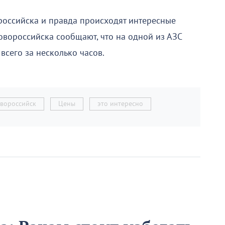
российска и правда происходят интересные
овороссийска сообщают, что на одной из АЗС
всего за несколько часов.
вороссийск
Цены
это интересно