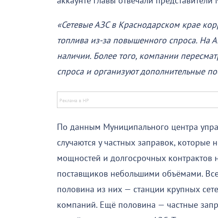
аккаунте главы отвечали представители 
«Сетевые АЗС в Краснодарском крае кор
топлива из-за повышенного спроса. На 
наличии. Более того, компании пересма
спроса и организуют дополнительные по
По данным Муниципального центра упра
случаются у частных заправок, которые
мощностей и долгосрочных контрактов на
поставщиков небольшими объёмами. Все
половина из них — станции крупных се
компаний. Ещё половина — частные запр