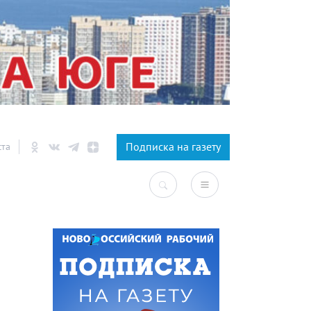
×
Подписка на газету
ста