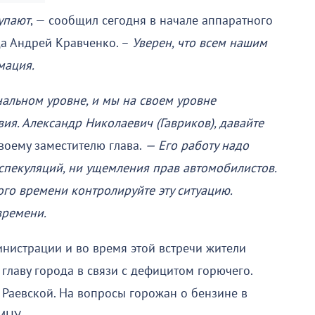
упают
, — сообщил сегодня в начале аппаратного
да Андрей Кравченко. –
Уверен, что всем нашим
мация.
нальном уровне, и мы на своем уровне
я. Александр Николаевич (Гавриков), давайте
своему заместителю глава.
— Его работу надо
и спекуляций, ни ущемления прав автомобилистов.
го времени контролируйте эту ситуацию.
времени.
нистрации и во время этой встречи жители
лаву города в связи с дефицитом горючего.
Раевской. На вопросы горожан о бензине в