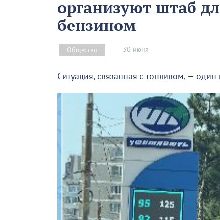
организуют штаб дл
бензином
30 июня
Общество
Ситуация, связанная с топливом, — один