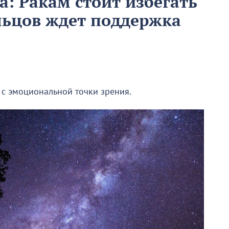
та: Ракам стоит избегать
льцов ждет поддержка
с эмоциональной точки зрения.