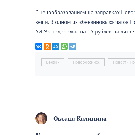
С ценообразованием на заправках Ново
вещи. В одном из «бензиновых» чатов Н
АИ-95 подорожал на 15 рублей на литре 
Бензин
Новороссийск
Новости Но
Оксана Калинина