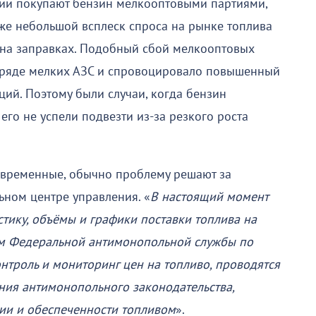
ции покупают бензин мелкооптовыми партиями,
же небольшой всплеск спроса на рынке топлива
на заправках. Подобный сбой мелкооптовых
а ряде мелких АЗС и спровоцировало повышенный
ций. Поэтому были случаи, когда бензин
 его не успели подвезти из-за резкого роста
овременные, обычно проблему решают за
ьном центре управления. «
В настоящий момент
тику, объёмы и графики поставки топлива на
ем Федеральной антимонопольной службы по
нтроль и мониторинг цен на топливо, проводятся
ния антимонопольного законодательства,
ии и обеспеченности топливом
».