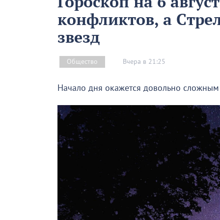
Гороскоп на 6 авгус
конфликтов, а Стре
звезд
Вчера в 21:25
Общество
Начало дня окажется довольно сложным 