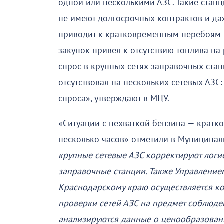
одной или несколькими АЗС. Такие стан
не имеют долгосрочных контрактов и да
приводит к кратковременным перебоям 
закупок привел к отсутствию топлива н
спрос в крупных сетях заправочных стан
отсутствовал на нескольких сетевых АЗС:
спроса», утверждают в МЦУ.
«Ситуации с нехваткой бензина — кратк
несколько часов» отметили в Муниципал
крупные сетевые АЗС корректируют логис
заправочные станции. Также Управлени
Краснодарскому краю осуществляется ко
проверки сетей АЗС на предмет соблюде
анализируются данные о ценообразован