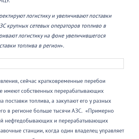
МЦУ.
ректируют логистику и увеличивают поставки
АЗС крупных сетевых операторов топливо в
тривают логистику на фоне увеличившегося
ставки топлива в регион
».
вления, сейчас кратковременные перебои
 не имеют собственных перерабатывающих
 поставки топлива, а закупают его у разных
го в регионе больше тысячи АЗС. «Примерно
тей нефтедобывающих и перерабатывающих
авочные станции, когда один владелец управляет