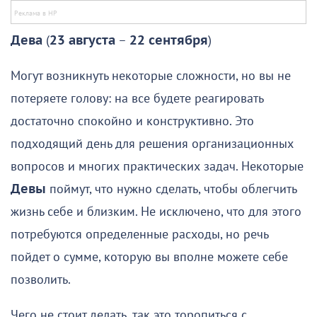
Дева
(
23 августа
–
22 сентября
)
Могут возникнуть некоторые сложности, но вы не
потеряете голову: на все будете реагировать
достаточно спокойно и конструктивно. Это
подходящий день для решения организационных
вопросов и многих практических задач. Некоторые
Девы
поймут, что нужно сделать, чтобы облегчить
жизнь себе и близким. Не исключено, что для этого
потребуются определенные расходы, но речь
пойдет о сумме, которую вы вполне можете себе
позволить.
Чего не стоит делать, так это торопиться с