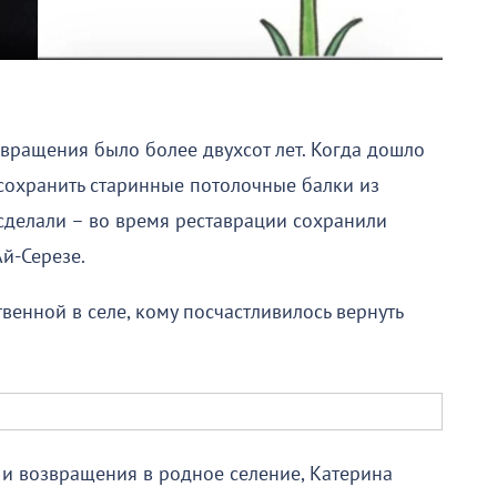
вращения было более двухсот лет. Когда дошло
 сохранить старинные потолочные балки из
 сделали – во время реставрации сохранили
й-Серезе.
венной в селе, кому посчастливилось вернуть
и возвращения в родное селение, Катерина