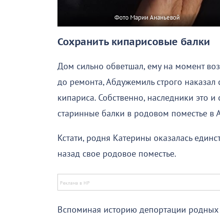
Фото Марии Ананьевой
Сохранить кипарисовые балки
Дом сильно обветшал, ему на момент воз
до ремонта, Абдужемиль строго наказал
кипариса. Собственно, наследники это и
старинные балки в родовом поместье в А
Кстати, родня Катерины оказалась единст
назад свое родовое поместье.
Вспоминая историю депортации родных 