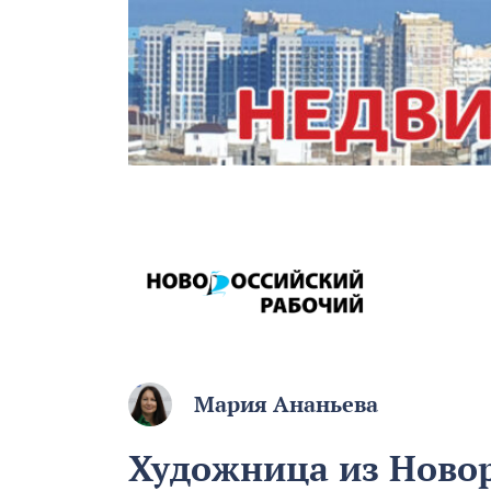
Мария Ананьева
Художница из Новор