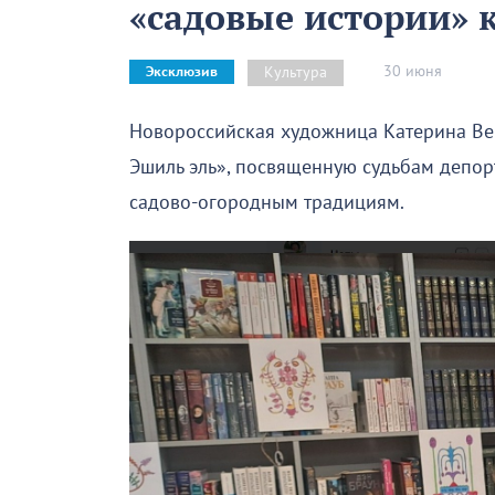
«садовые истории» 
30 июня
Культура
Эксклюзив
Новороссийская художница Катерина Вер
Эшиль эль», посвященную судьбам депо
садово-огородным традициям.