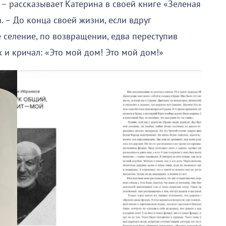
– рассказывает Катерина в своей книге «Зеленая
. – До конца своей жизни, если вдруг
 селение, по возвращении, едва переступив
х и кричал: «Это мой дом! Это мой дом!»