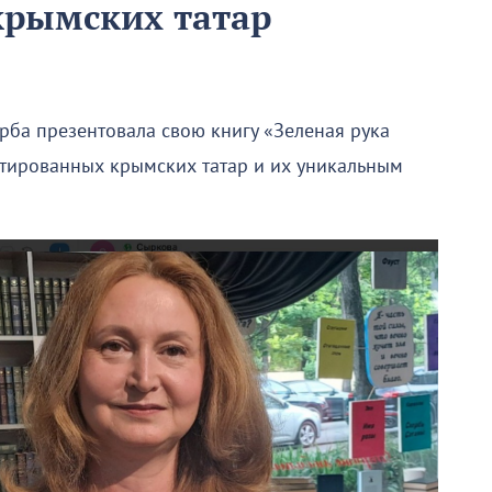
крымских татар
ба презентовала свою книгу «Зеленая рука
ртированных крымских татар и их уникальным