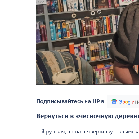
Подписывайтесь на НР в
Вернуться в «чесночную дерев
– Я русская, но на четвертинку – крымска