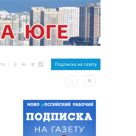
×
Подписка на газету
ста