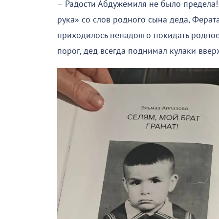
– Радости Абдужемиля не было предела! 
рука» со слов родного сына деда, Ферата
приходилось ненадолго покидать родное
порог, дед всегда поднимал кулаки ввер