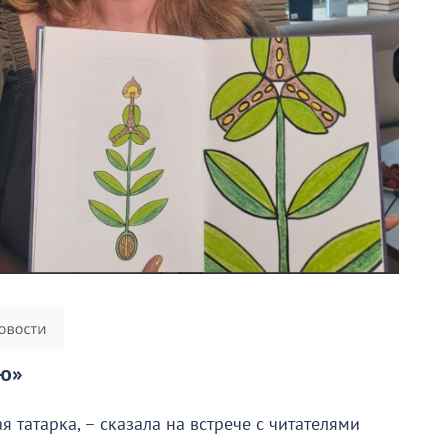
ню»
я татарка, – сказала на встрече с читателями