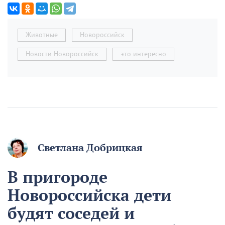
Животные
Новороссийск
Новости Новороссийск
это интересно
Светлана Добрицкая
В пригороде
Новороссийска дети
будят соседей и