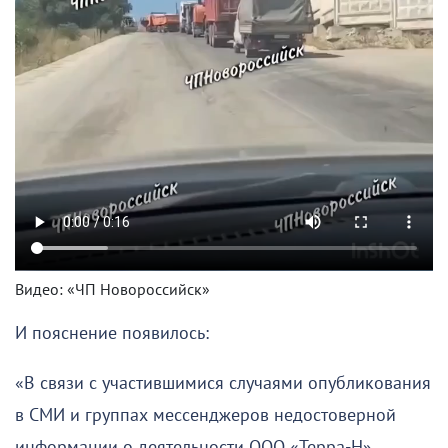
Видео: «ЧП Новороссийск»
И пояснение появилось:
«В связи с участившимися случаями опубликования
в СМИ и группах мессенджеров недостоверной
информации о деятельности ООО «Терра-Н»,