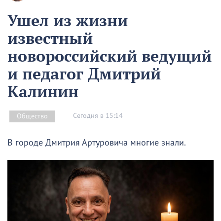
Ушел из жизни
известный
новороссийский ведущий
и педагог Дмитрий
Калинин
Сегодня в 15:14
Общество
В городе Дмитрия Артуровича многие знали.