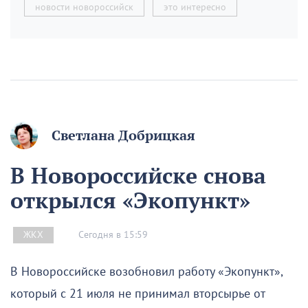
новости новороссийск
это интересно
Светлана Добрицкая
В Новороссийске снова
открылся «Экопункт»
Сегодня в 15:59
ЖКХ
В Новороссийске возобновил работу «Экопункт»,
который с 21 июля не принимал вторсырье от