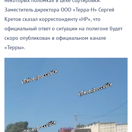
некоторых поломках в цехе сортировки.
Заместитель директора ООО «Терра-Н» Сергей
Кретов сказал корреспонденту «НР», что
официальный ответ о ситуации на полигоне будет
скоро опубликован в официальном канале
«Терры».