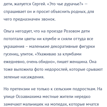
дети, жалуется Сергей. «Это чье дурачье?» —
спрашивает он и просит объяснить родных, для
чего предназначен звонок.
Ольга негодует, что на проезде Розовом дети
потоптали цветы ни клумбе и сняли оттуда все
украшения – маленькие декоративные фигурки
гусениц, улиток. «Ухаживаю за клумбами
ежедневно, очень обидно», пишет женщина. Она
тоже выложила фото недорослей, которые срывают
зеленые насаждения.
Но претензии не только к сельским подросткам. На
улице Осоавиахима местные жители нередко
замечают мальчишек на мопедах, которые мчатся