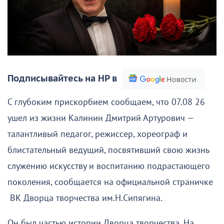
Подписывайтесь на НР в
С глубоким прискорбием сообщаем, что 07.08 26
ушел из жизни Калинин Дмитрий Артурович —
талантливый педагог, режиссер, хореограф и
блистательный ведущий, посвятивший свою жизнь
служению искусству и воспитанию подрастающего
поколения, сообщается на официальной страничке
ВК Дворца творчества им.Н.Сипягина.
Он был частью истории Дворца творчества. На