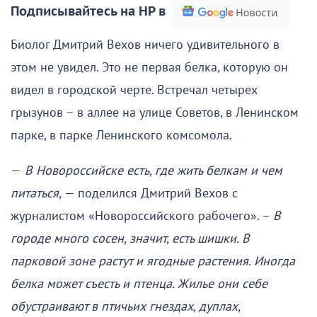
Подписывайтесь на НР в
Биолог Дмитрий Вехов ничего удивительного в
этом не увидел. Это не первая белка, которую он
видел в городской черте. Встречал четырех
грызунов – в аллее на улице Советов, в Ленинском
парке, в парке Ленинского комсомола.
—
В Новороссийске есть, где жить белкам и чем
питаться,
— поделился Дмитрий Вехов с
журналистом «Новороссийского рабочего». –
В
городе много сосен, значит, есть шишки. В
парковой зоне растут и ягодные растения. Иногда
белка может съесть и птенца. Жилье они себе
обустраивают в птичьих гнездах, дуплах,