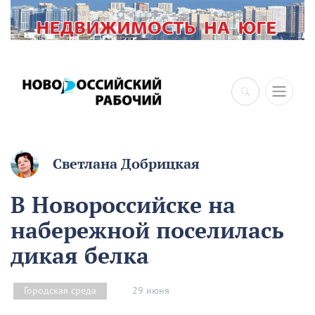
×
Светлана Добрицкая
В Новороссийске на
набережной поселилась
дикая белка
29 июня
Городская среда