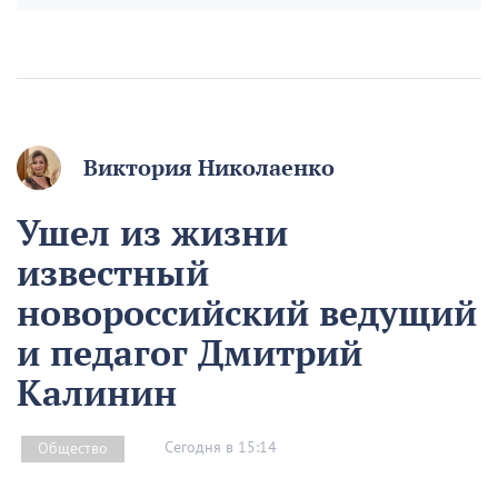
Виктория Николаенко
Ушел из жизни
известный
новороссийский ведущий
и педагог Дмитрий
Калинин
Сегодня в 15:14
Общество