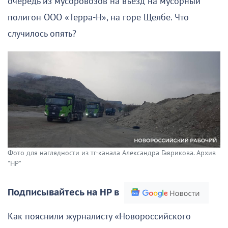
очередь из мусоровозов на въезд на мусорный
полигон ООО «Терра-Н», на горе Щелбе. Что
случилось опять?
Фото для наглядности из тг-канала Александра Гаврикова. Архив
"НР"
Подписывайтесь на НР в
Как пояснили журналисту «Новороссийского