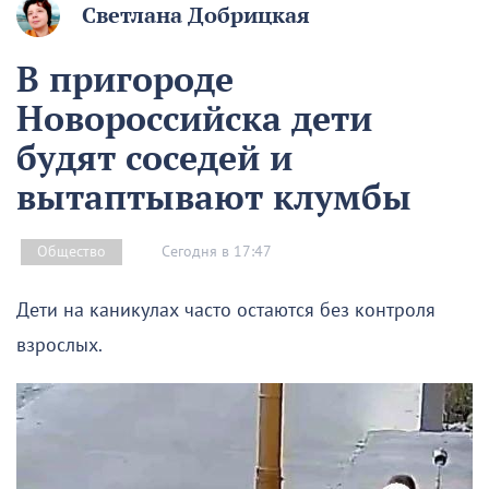
Светлана Добрицкая
В пригороде
Новороссийска дети
будят соседей и
вытаптывают клумбы
Сегодня в 17:47
Общество
Дети на каникулах часто остаются без контроля
взрослых.