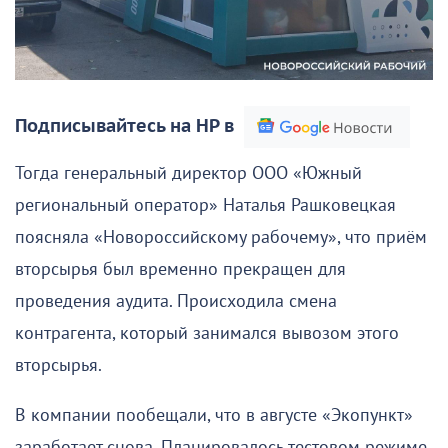
Подписывайтесь на НР в
Тогда генеральный директор ООО «Южный
региональный оператор» Наталья Рашковецкая
поясняла «Новороссийскому рабочему», что приём
вторсырья был временно прекращен для
проведения аудита. Происходила смена
контрагента, который занимался вывозом этого
вторсырья.
В компании пообещали, что в августе «Экопункт»
заработает снова. Планировалось тестовом режиме