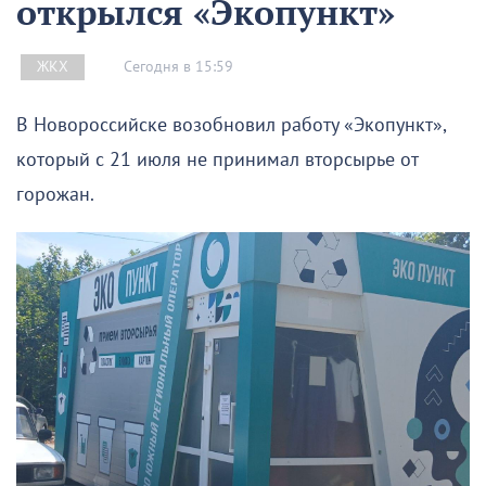
открылся «Экопункт»
Сегодня в 15:59
ЖКХ
В Новороссийске возобновил работу «Экопункт»,
который с 21 июля не принимал вторсырье от
горожан.