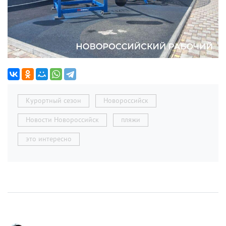
Курортный сезон
Новороссийск
Новости Новороссийск
пляжи
это интересно