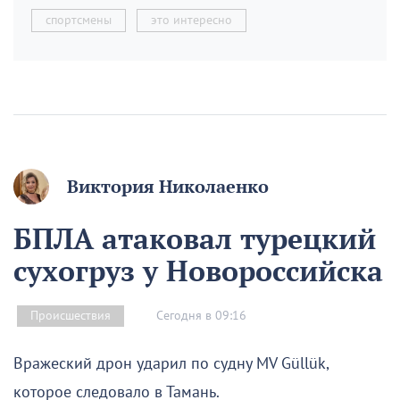
спортсмены
это интересно
Виктория Николаенко
БПЛА атаковал турецкий
сухогруз у Новороссийска
Сегодня в 09:16
Происшествия
Вражеский дрон ударил по судну MV Güllük,
которое следовало в Тамань.