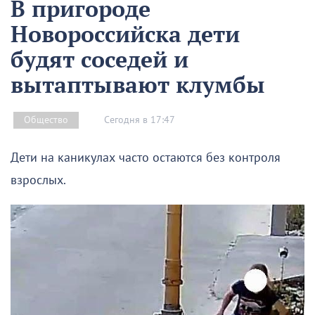
В пригороде
Новороссийска дети
будят соседей и
вытаптывают клумбы
Сегодня в 17:47
Общество
Дети на каникулах часто остаются без контроля
взрослых.