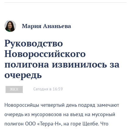
Мария Ананьева
Руководство
Новороссийского
полигона извинилось за
очередь
Сегодня в 16:59
ЖКХ
Новороссийцы четвертый день подряд замечают
очередь из мусоровозов на въезд на мусорный
полигон ООО «Терра-Н», на горе Щелбе. Что