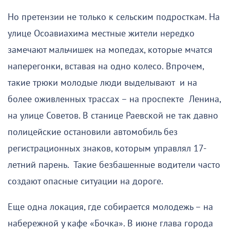
Но претензии не только к сельским подросткам. На
улице Осоавиахима местные жители нередко
замечают мальчишек на мопедах, которые мчатся
наперегонки, вставая на одно колесо. Впрочем,
такие трюки молодые люди выделывают и на
более оживленных трассах – на проспекте Ленина,
на улице Советов. В станице Раевской не так давно
полицейские остановили автомобиль без
регистрационных знаков, которым управлял 17-
летний парень. Такие безбашенные водители часто
создают опасные ситуации на дороге.
Еще одна локация, где собирается молодежь – на
набережной у кафе «Бочка». В июне глава города