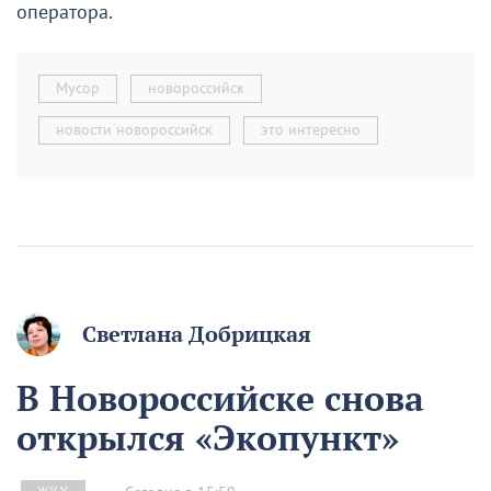
оператора.
Мусор
новороссийск
новости новороссийск
это интересно
Светлана Добрицкая
В Новороссийске снова
открылся «Экопункт»