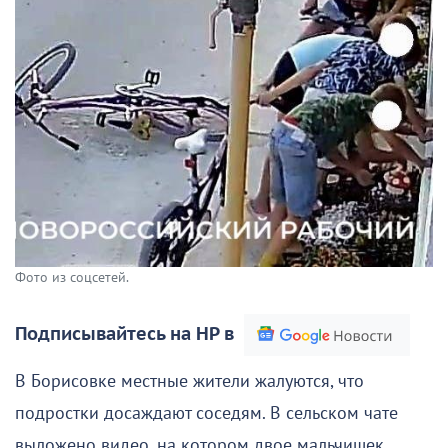
Фото из соцсетей.
Подписывайтесь на НР в
В Борисовке местные жители жалуются, что
подростки досаждают соседям. В сельском чате
выложено видео, на котором двое мальчишек