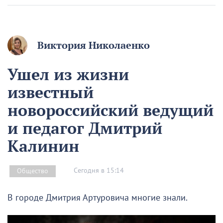
Виктория Николаенко
Ушел из жизни
известный
новороссийский ведущий
и педагог Дмитрий
Калинин
Сегодня в 15:14
Общество
В городе Дмитрия Артуровича многие знали.