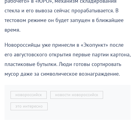
рабочего» в «ЮРО», механизм складирования
стекла и его вывоза сейчас прорабатывается. В
тестовом режиме он будет запущен в ближайшее
время.
Новороссийцы уже принесли в «Экопункт» после
его августовского открытия первые партии картона,
пластиковые бутылки. Люди готовы сортировать
мусор даже за символическое вознаграждение.
новороссийск
новости новороссийск
это интересно