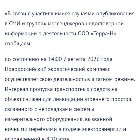
«В связи с участившимися случаями опубликования
в СМИ и группах мессенджеров недостоверной
информации о деятельности ООО «Терра-Н»,
сообщаем:
по состоянию на 14:00 7 августа 2026 года
Новороссийский экологический комплекс
осуществляет свою деятельность в штатном режиме.
Интервал пропуска транспортных средств на
объект снижен для ликвидации утреннего простоя,
связанного с неполадками системы
измерительного оборудования, вызванной
ночными перебоями в подаче электроэнергии и
исправленной в 8.20 утра.