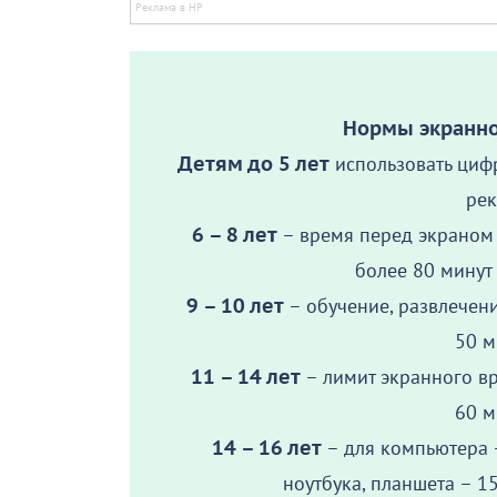
Нормы экранно
Детям до 5 лет
использовать цифр
рек
6 – 8 лет
– время перед экраном
более 80 минут 
9 – 10 лет
– обучение, развлечен
50 м
11 – 14 лет
– лимит экранного в
60 м
14 – 16 лет
– для компьютера –
ноутбука, планшета – 1