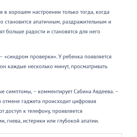
я в хорошем настроении только тогда, когда
тро становится апатичным, раздражительным и
т больше радости и становятся для него
 «синдром проверки». У ребенка появляется
фон каждые несколько минут, просматривать
ые симптомы, – комментирует Сабина Авдеева. –
и отмене гаджета происходит цифровая
т доступ к телефону, проявляется
и, гнева, истерики или глубокой апатии.