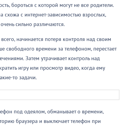
ть, бороться с которой могут не все родители.
на схожа с интернет-зависимостью взрослых,
очень сильно различаются.
сего, начинается потеря контроля над своим
ше свободного времени за телефоном, перестает
ечениями. Затем утрачивает контроль над
кратить игру или просмотр видео, когда ему
акие-то задачи.
лефон под одеялом, обманывает о времени,
сторию браузера и выключает телефон при