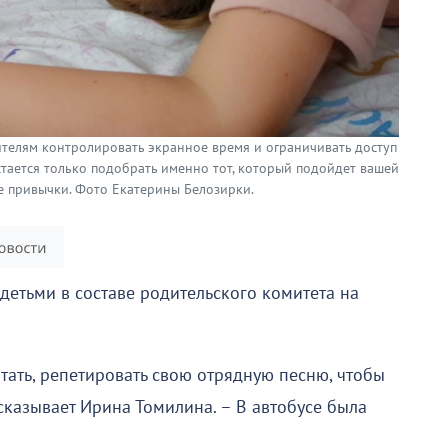
ителям контролировать экранное время и ограничивать доступ
Остается только подобрать именно тот, который подойдет вашей
 привычки. Фото Екатерины Белозирки.
детьми в составе родительского комитета на
хотать, репетировать свою отрядную песню, чтобы
ассказывает Ирина Томилина. – В автобусе была