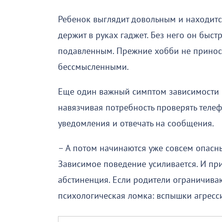
Ребенок выглядит довольным и находитс
держит в руках гаджет. Без него он быс
подавленным. Прежние хобби не принося
бессмысленными.
Еще один важный симптом зависимости –
навязчивая потребность проверять теле
уведомления и отвечать на сообщения.
– А потом начинаются уже совсем опасн
Зависимое поведение усиливается. И пр
абстиненция. Если родители ограничиваю
психологическая ломка: вспышки агресси