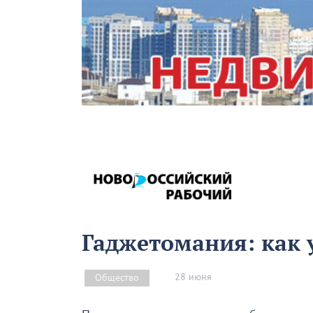
Гаджетомания: как у
28 июня
Общество