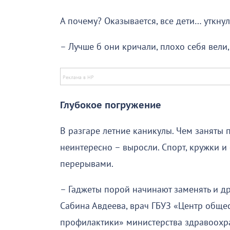
А почему? Оказывается, все дети… уткнул
– Лучше б они кричали, плохо себя вели,
Глубокое погружение
В разгаре летние каникулы. Чем заняты
неинтересно – выросли. Спорт, кружки и 
перерывами.
– Гаджеты порой начинают заменять и дру
Сабина Авдеева, врач ГБУЗ «Центр обще
профилактики» министерства здравоохра