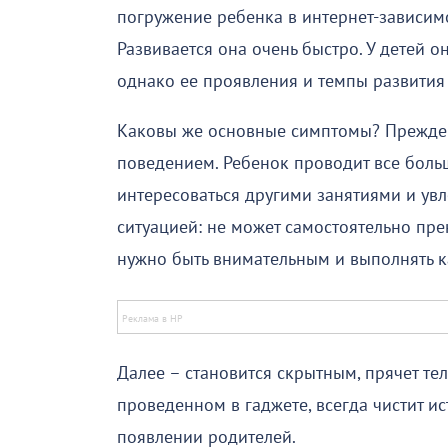
погружение ребенка в интернет-зависимос
Развивается она очень быстро. У детей о
однако ее проявления и темпы развития 
Каковы же основные симптомы? Прежде в
поведением. Ребенок проводит все боль
интересоваться другими занятиями и увл
ситуацией: не может самостоятельно пре
нужно быть внимательным и выполнять к
Далее – становится скрытным, прячет те
проведенном в гаджете, всегда чистит и
появлении родителей.