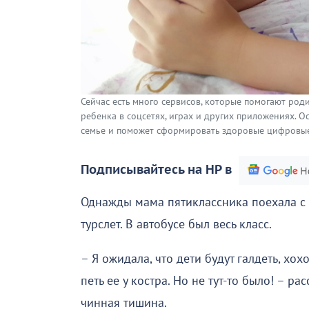
Сейчас есть много сервисов, которые помогают род
ребенка в соцсетях, играх и других приложениях. 
семье и поможет сформировать здоровые цифровые
Подписывайтесь на НР в
Однажды мама пятиклассника поехала с 
турслет. В автобусе был весь класс.
– Я ожидала, что дети будут галдеть, хо
петь ее у костра. Но не тут-то было! – р
чинная тишина.