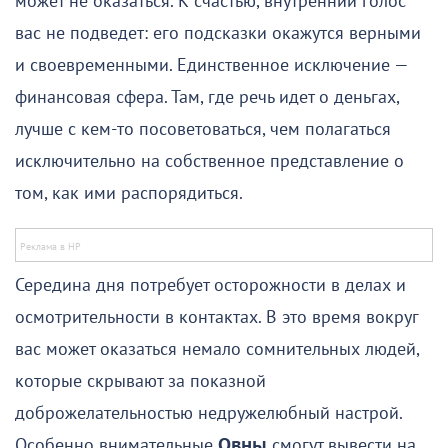
может не оказаться. К счастью, внутренний голос
вас не подведет: его подсказки окажутся верными
и своевременными. Единственное исключение —
финансовая сфера. Там, где речь идет о деньгах,
лучше с кем-то посоветоваться, чем полагаться
исключительно на собственное представление о
том, как ими распорядиться.
Середина дня потребует осторожности в делах и
осмотрительности в контактах. В это время вокруг
вас может оказаться немало сомнительных людей,
которые скрывают за показной
доброжелательностью недружелюбный настрой.
Особенно внимательные
Овны
смогут вывести на