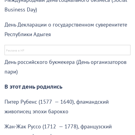
Международный день социального бизнеса (Social
Business Day)
День Декларации о государственном суверенитете
Республики Адыгея
День российского букмекера (День организаторов
пари)
В этот день родились
Питер Рубенс (1577 — 1640), фламандский
живописец эпохи барокко
Жан-Жак Руссо (1712 — 1778), французский