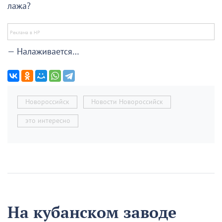
лажа?
— Налаживается…
Новороссийск
Новости Новороссийск
это интересно
На кубанском заводе