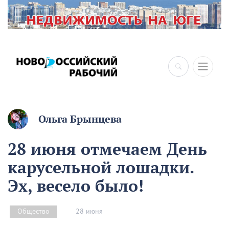
×
Ольга Брынцева
28 июня отмечаем День
карусельной лошадки.
Эх, весело было!
28 июня
Общество