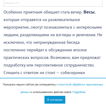
Особенно приятным обещает стать вечер.
Весы
,
которые отправятся на развлекательное
мероприятие, смогут познакомиться с интересными
людьми, разделяющими их взгляды и увлечения. Не
исключено, что непринужденная беседа
постепенно перейдет к обсуждению вполне
практических вопросов. Возможно, вам предложат
подработку или перспективное сотрудничество.
Спешить с ответом не стоит — собеседники
спокойно дадут вам время все обдумать и принять
Пользуясь нашим сайтом, вы соглашаетесь с
политикой обработки персональных
взвешенное решение.
данных
и использованием файлов cookie.
Подробнее
Скорпион (24 октября – 21 ноября)
Я согласен