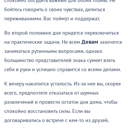
спокойно обсудить важные для обоих планы. Не
бойтесь говорить о своих чувствах, делиться
переживаниями. Вас поймут и поддержат.
Во второй половине дня придется переключиться
на практические задачи. Не всем
Девам
захочется
заниматься рутинными вопросами, однако
большинство представителей знака сумеет взять
себя в руки и успешно справится со всеми делами.
К вечеру накопится усталость. Из-за нее вы, скорее
всего, предпочтете отказаться от шумных
развлечений и провести остаток дня дома, чтобы
спокойно восстановить силы. Если вы
договаривались о встрече с кем-то из друзей,