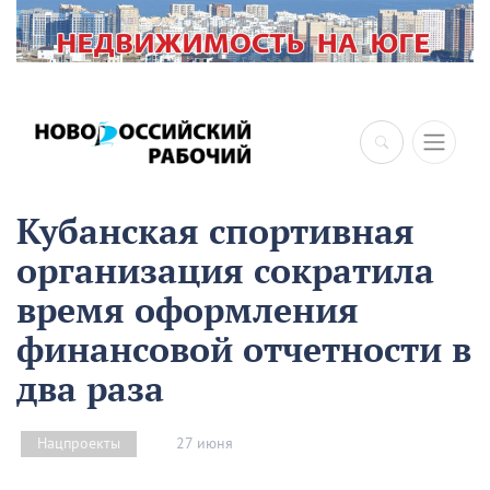
×
Кубанская спортивная
организация сократила
время оформления
финансовой отчетности в
два раза
27 июня
Нацпроекты