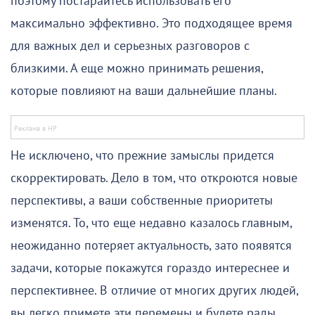
поэтому постарайтесь использовать его
максимально эффективно. Это подходящее время
для важных дел и серьезных разговоров с
близкими. А еще можно принимать решения,
которые повлияют на ваши дальнейшие планы.
Не исключено, что прежние замыслы придется
скорректировать. Дело в том, что откроются новые
перспективы, а ваши собственные приоритеты
изменятся. То, что еще недавно казалось главным,
неожиданно потеряет актуальность, зато появятся
задачи, которые покажутся гораздо интереснее и
перспективнее. В отличие от многих других людей,
вы легко примете эти перемены и будете рады