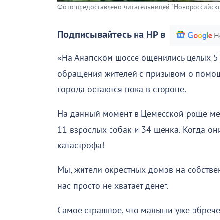
Фото предоставлено читательницей "Новороссийско
Подписывайтесь на НР в
«На Анапском шоссе ощенились целых 5 
обращения жителей с призывом о помощ
города остаются пока в стороне.
На данный момент в Цемесской роще м
11 взрослых собак и 34 щенка. Когда они
катастрофа!
Мы, жители окрестных домов на собствен
нас просто не хватает денег.
Самое страшное, что малыши уже обречен