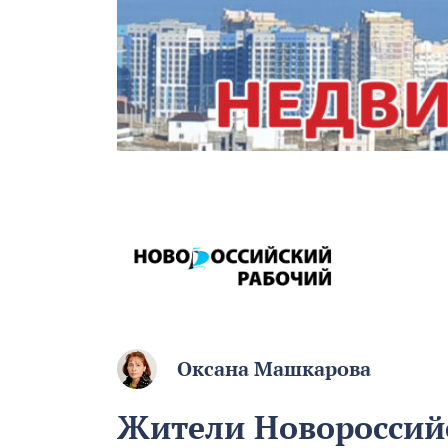
Оксана Машкарова
Жители Новороссийс