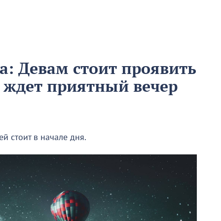
та: Девам стоит проявить
в ждет приятный вечер
й стоит в начале дня.