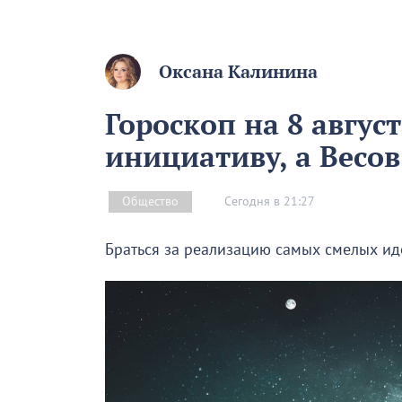
Оксана Калинина
Гороскоп на 8 авгус
инициативу, а Весо
Сегодня в 21:27
Общество
Браться за реализацию самых смелых иде