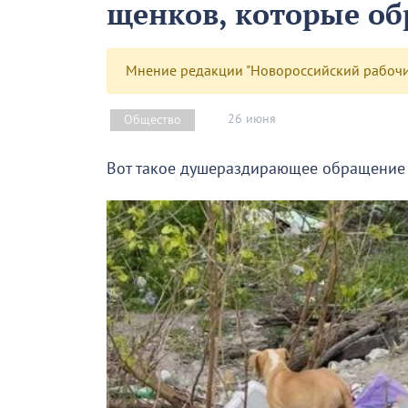
щенков, которые об
Мнение редакции "Новороссийский рабочий
26 июня
Общество
Вот такое душераздирающее обращение 