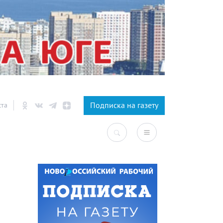
×
Подписка на газету
ста