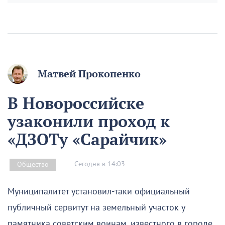
Матвей Прокопенко
В Новороссийске
узаконили проход к
«ДЗОТу «Сарайчик»
Сегодня в 14:03
Общество
Муниципалитет установил-таки официальный
публичный сервитут на земельный участок у
памятника советским воинам, известного в городе