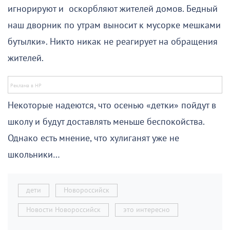
игнорируют и оскорбляют жителей домов. Бедный
наш дворник по утрам выносит к мусорке мешками
бутылки». Никто никак не реагирует на обращения
жителей.
Некоторые надеются, что осенью «детки» пойдут в
школу и будут доставлять меньше беспокойства.
Однако есть мнение, что хулиганят уже не
школьники…
дети
Новороссийск
Новости Новороссийск
это интересно