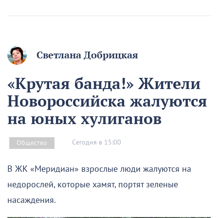
Светлана Добрицкая
«Крутая банда!» Жители
Новороссийска жалуются
на юных хулиганов
Сегодня в 15:00
Общество
В ЖК «Меридиан» взрослые люди жалуются на
недорослей, которые хамят, портят зеленые
насаждения.