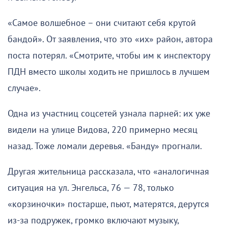
«Самое волшебное – они считают себя крутой
бандой». От заявления, что это «их» район, автора
поста потерял. «Смотрите, чтобы им к инспектору
ПДН вместо школы ходить не пришлось в лучшем
случае».
Одна из участниц соцсетей узнала парней: их уже
видели на улице Видова, 220 примерно месяц
назад. Тоже ломали деревья. «Банду» прогнали.
Другая жительница рассказала, что «аналогичная
ситуация на ул. Энгельса, 76 — 78, только
«корзиночки» постарше, пьют, матерятся, дерутся
из-за подружек, громко включают музыку,