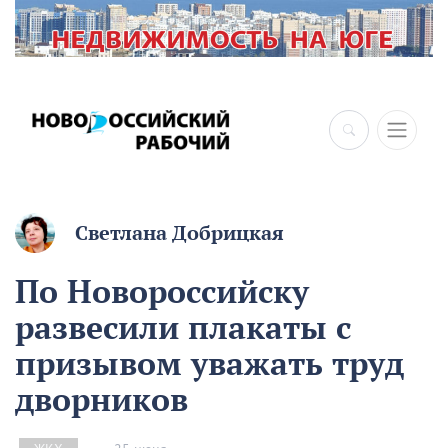
×
Светлана Добрицкая
По Новороссийску
развесили плакаты с
призывом уважать труд
дворников