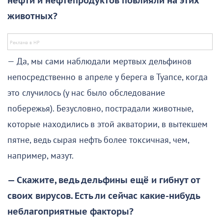
нефти и нефтепродуктов повлияли на этих
животных?
— Да, мы сами наблюдали мертвых дельфинов
непосредственно в апреле у берега в Туапсе, когда
это случилось (у нас было обследование
побережья). Безусловно, пострадали животные,
которые находились в этой акватории, в вытекшем
пятне, ведь сырая нефть более токсичная, чем,
например, мазут.
— Скажите, ведь дельфины ещё и гибнут от
своих вирусов. Есть ли сейчас какие-нибудь
неблагоприятные факторы?