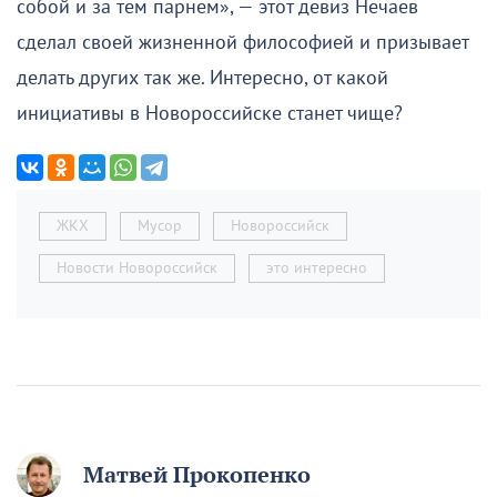
собой и за тем парнем», — этот девиз Нечаев
сделал своей жизненной философией и призывает
делать других так же. Интересно, от какой
инициативы в Новороссийске станет чище?
ЖКХ
Мусор
Новороссийск
Новости Новороссийск
это интересно
Матвей Прокопенко