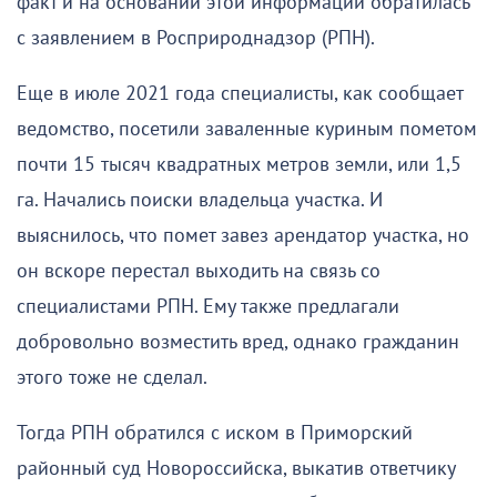
факт и на основании этой информации обратилась
с заявлением в Росприроднадзор (РПН).
Еще в июле 2021 года специалисты, как сообщает
ведомство, посетили заваленные куриным пометом
почти 15 тысяч квадратных метров земли, или 1,5
га. Начались поиски владельца участка. И
выяснилось, что помет завез арендатор участка, но
он вскоре перестал выходить на связь со
специалистами РПН. Ему также предлагали
добровольно возместить вред, однако гражданин
этого тоже не сделал.
Тогда РПН обратился с иском в Приморский
районный суд Новороссийска, выкатив ответчику