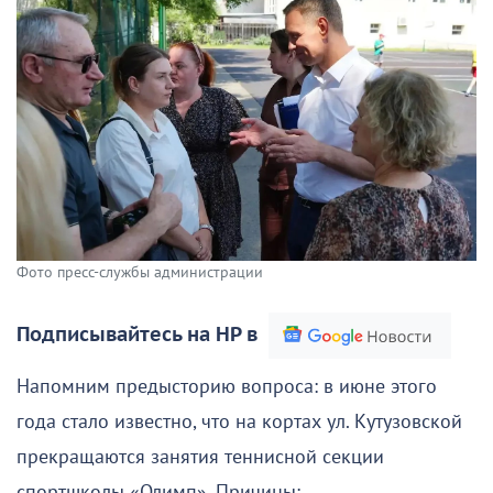
Фото пресс-службы администрации
Подписывайтесь на НР в
Напомним предысторию вопроса: в июне этого
года стало известно, что на кортах ул. Кутузовской
прекращаются занятия теннисной секции
спортшколы «Олимп». Причины: