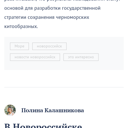
основой для разработки государственной
стратегии сохранения черноморских
китообразных.
Море
новороссийск
новости новороссийск
это интересно
Полина Калашникова
В Новороссийске