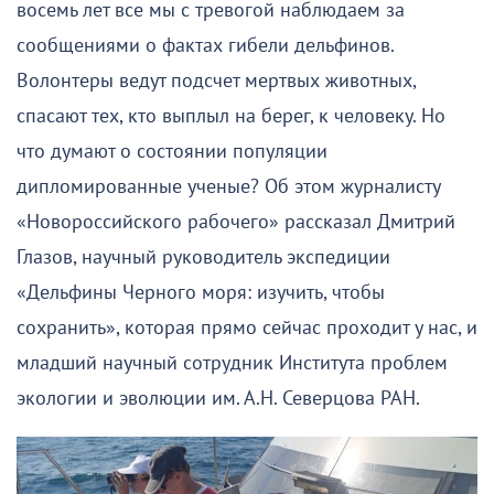
восемь лет все мы с тревогой наблюдаем за
сообщениями о фактах гибели дельфинов.
Волонтеры ведут подсчет мертвых животных,
спасают тех, кто выплыл на берег, к человеку. Но
что думают о состоянии популяции
дипломированные ученые? Об этом журналисту
«Новороссийского рабочего» рассказал Дмитрий
Глазов, научный руководитель экспедиции
«Дельфины Черного моря: изучить, чтобы
сохранить», которая прямо сейчас проходит у нас, и
младший научный сотрудник Института проблем
экологии и эволюции им. А.Н. Северцова РАН.