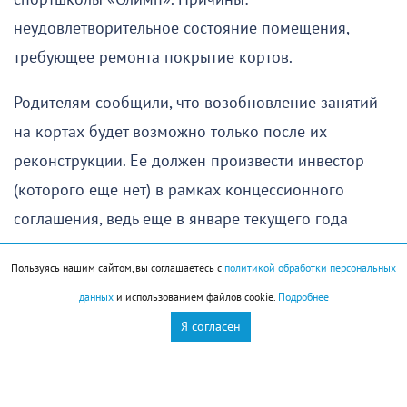
неудовлетворительное состояние помещения,
требующее ремонта покрытие кортов.
Родителям сообщили, что возобновление занятий
на кортах будет возможно только после их
реконструкции. Ее должен произвести инвестор
(которого еще нет) в рамках концессионного
соглашения, ведь еще в январе текущего года
принято решение о передачи двух земельных
Пользуясь нашим сайтом, вы соглашаетесь с
политикой обработки персональных
участков в концессию. Соответствующее
данных
и использованием файлов cookie.
Подробнее
постановление размещено на сайте
Я согласен
администрации.
Мириться с таким положением дел граждане не