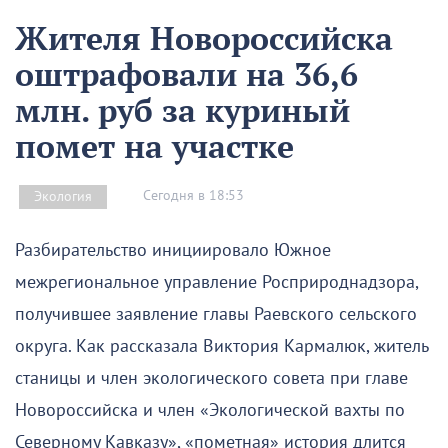
Жителя Новороссийска
оштрафовали на 36,6
млн. руб за куриный
помет на участке
Сегодня в 18:53
Экология
Разбирательство инициировало Южное
межрегиональное управление Росприроднадзора,
получившее заявление главы Раевского сельского
округа. Как рассказала Виктория Кармалюк, житель
станицы и член экологического совета при главе
Новороссийска и член «Экологической вахты по
Северному Кавказу», «пометная» история длится