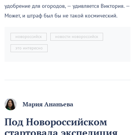
удобрение для огородов, — удивляется Виктория. —
Может, и штраф был бы не такой космический.
новороссийск
новости новороссийск
это интересно
Мария Ананьева
Под Новороссийском
стартовала экспедиция