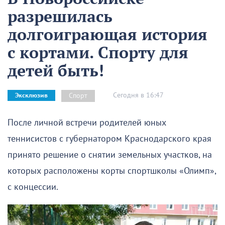
разрешилась
долгоиграющая история
с кортами. Спорту для
детей быть!
Сегодня в 16:47
Спорт
Эксклюзив
После личной встречи родителей юных
теннисистов с губернатором Краснодарского края
принято решение о снятии земельных участков, на
которых расположены корты спортшколы «Олимп»,
с концессии.