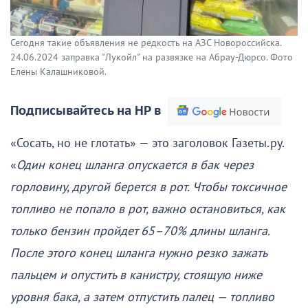
Сегодня такие объявления не редкость на АЗС Новороссийска.
24.06.2024 заправка "Лукойл" на развязке на Абрау-Дюрсо. Фото
Елены Калашниковой.
Подписывайтесь на НР в
«Сосать, но не глотать» — это заголовок Газеты.ру.
«
Один конец шланга опускается в бак через
горловину, другой берется в рот. Чтобы токсичное
топливо не попало в рот, важно остановиться, как
только бензин пройдет 65–70% длины шланга.
После этого конец шланга нужно резко зажать
пальцем и опустить в канистру, стоящую ниже
уровня бака, а затем отпустить палец — топливо