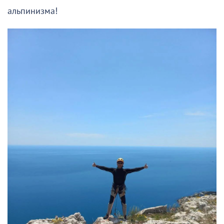
альпинизма!