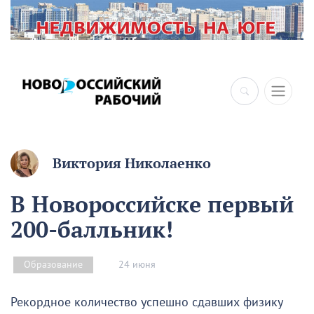
×
Виктория Николаенко
В Новороссийске первый
200-балльник!
24 июня
Образование
Рекордное количество успешно сдавших физику