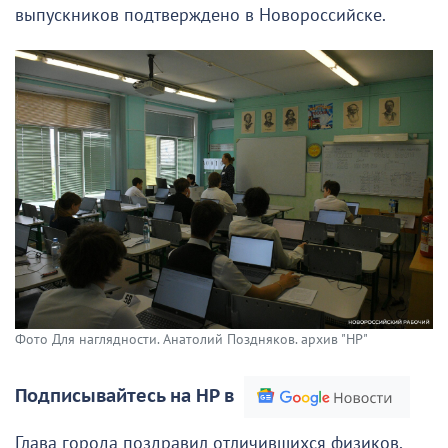
выпускников подтверждено в Новороссийске.
Фото Для наглядности. Анатолий Поздняков. архив "НР"
Подписывайтесь на НР в
Глава города поздравил отличившихся физиков,