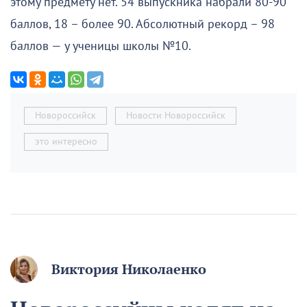
этому предмету нет. 54 выпускника набрали 80-90
баллов, 18 – более 90. Абсолютный рекорд – 98
баллов — у ученицы школы №10.
Новороссийск
Новости Новороссийск
это интересно
Виктория Николаенко