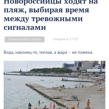
Новороссийцы ходят на
пляж, выбирая время
между тревожными
сигналами
Сегодня в 17:20
Путешествия и отдых
Вода, наконец-то, теплая, а жара – не помеха.