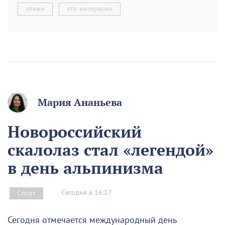
пляжи
это интересно
Мария Ананьева
Новороссийский
скалолаз стал «легендой»
в день альпинизма
Сегодня в 16:17
Спорт
Сегодня отмечается международный день