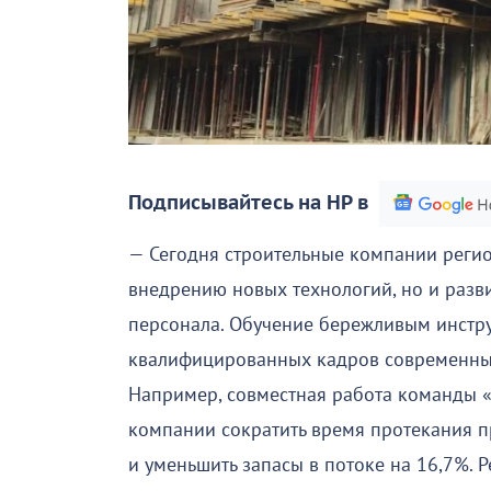
Подписывайтесь на НР в
— Сегодня строительные компании регио
внедрению новых технологий, но и раз
персонала. Обучение бережливым инстр
квалифицированных кадров современны
Например, совместная работа команды «
компании сократить время протекания п
и уменьшить запасы в потоке на 16,7%. 