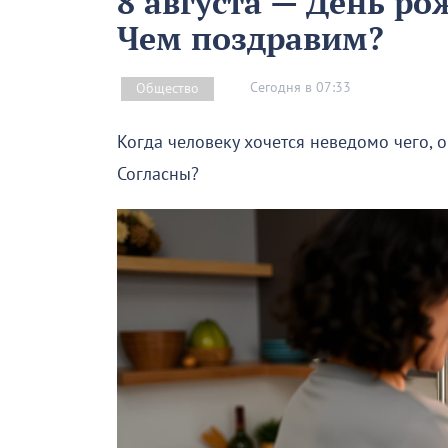
8 августа — День р
Чем поздравим?
Сегодня в 07:33
Общество
Когда человеку хочется неведомо чего, 
Согласны?