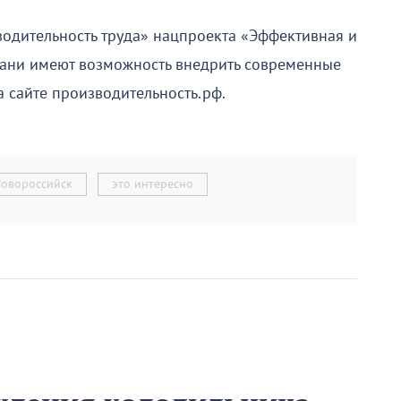
одительность труда» нацпроекта «Эффективная и
ани имеют возможность внедрить современные
 сайте производительность.рф.
Новороссийск
это интересно