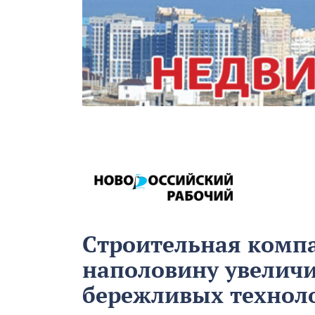
Строительная комп
наполовину увеличи
бережливых технол