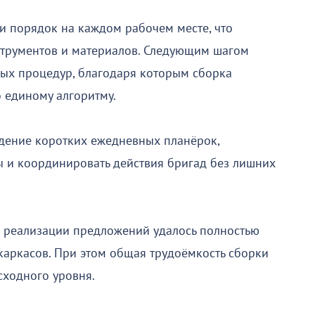
и порядок на каждом рабочем месте, что
струментов и материалов. Следующим шагом
ых процедур, благодаря которым сборка
 единому алгоритму.
дение коротких ежедневных планёрок,
 и координировать действия бригад без лишних
и реализации предложений удалось полностью
каркасов. При этом общая трудоёмкость сборки
сходного уровня.