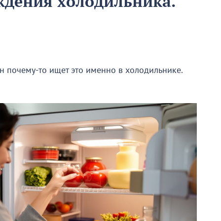
ождения холодильника.
он почему-то ищет это именно в холодильнике.