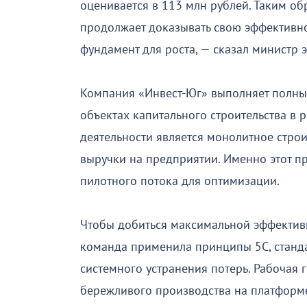
оценивается в 113 млн рублей. Таким о
продолжает доказывать свою эффективно
фундамент для роста, — сказал министр
Компания «Инвест-Юг» выполняет полны
объектах капитального строительства в
деятельности является монолитное стро
выручки на предприятии. Именно этот п
пилотного потока для оптимизации.
Чтобы добиться максимальной эффективн
команда применила принципы 5С, станд
системного устранения потерь. Рабочая
бережливого производства на платформ