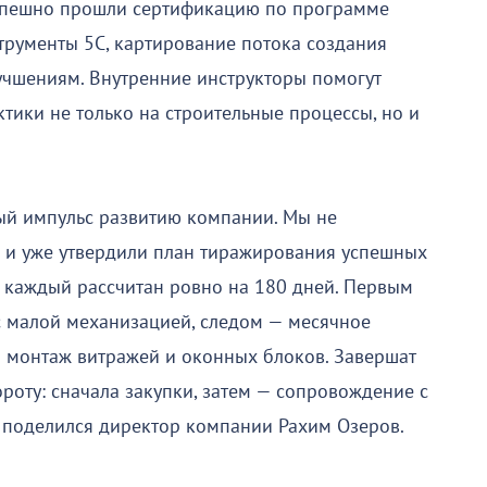
успешно прошли сертификацию по программе
трументы 5С, картирование потока создания
учшениям. Внутренние инструкторы помогут
тики не только на строительные процессы, но и
ый импульс развитию компании. Мы не
ах и уже утвердили план тиражирования успешных
в, каждый рассчитан ровно на 180 дней. Первым
с малой механизацией, следом — месячное
м монтаж витражей и оконных блоков. Завершат
роту: сначала закупки, затем — сопровождение с
поделился директор компании Рахим Озеров.