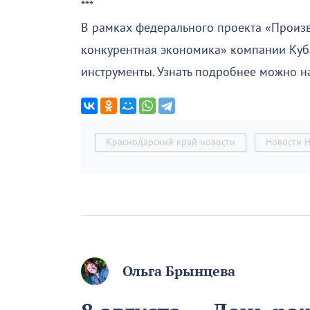
***
В рамках федерального проекта «Произв
конкурентная экономика» компании Куб
инструменты. Узнать подробнее можно на
Краснодарский край новости
Новости 
Ольга Брынцева