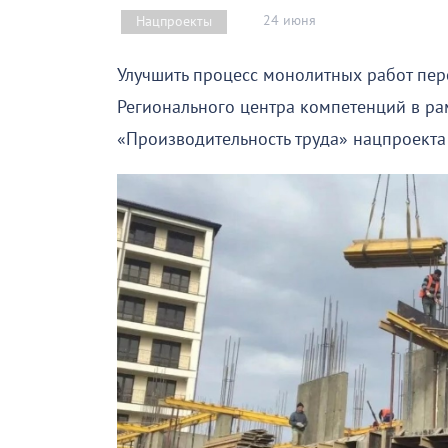
24 июня
Нацпроекты
Улучшить процесс монолитных работ пер
Регионального центра компетенций в ра
«Производительность труда» нацпроекта