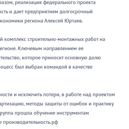
бразом, реализация федерального проекта
сть и дает предприятиям долгосрочный
 экономики региона Алексей Юртаев.
й комплекс строительно-монтажных работ на
 регионе. Ключевым направлением ее
ительство, которое приносит основную долю
роцесс был выбран командой в качестве
ости и исключить потери, в работе над проектом
артизацию, методы защиты от ошибок и практику
 группа прошла обучение инструментам
е производительность.рф