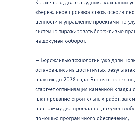
Кроме того, два сотрудника компании 
«Бережливое производство», освоив инс
ценности и управление проектами по ул
системно тиражировать бережливые прак
на документооборот.
— Бережливые технологии уже дали нов
остановились на достигнутых результат
практик до 2028 года. Это пять проекто
стартует оптимизация каменной кладки 
планирование строительных работ, зате
программу два проекта по документообо
помощью программного обеспечения, — 