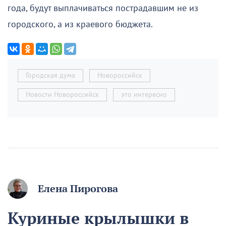
года, будут выплачиваться пострадавшим не из
городского, а из краевого бюджета.
Городская дума
Новороссийск
Новости Новороссийск
это интересно
Елена Пирогова
Куриные крылышки в