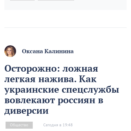
Оксана Калинина
Осторожно: ложная
легкая нажива. Как
украинские спецслужбы
вовлекают россиян в
диверсии
Сегодня в 19:48
Общество