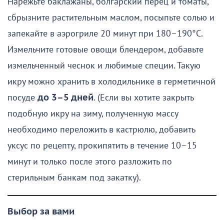
Нарежьте баклажаны, болгарский перец и томаты,
сбрызните растительным маслом, посыпьте солью и
запекайте в аэрогриле 20 минут при 180–190°C.
Измельчите готовые овощи блендером, добавьте
измельченный чеснок и любимые специи. Такую
икру можно хранить в холодильнике в герметичной
посуде
до 3–5 дней
. (Если вы хотите закрыть
подобную икру на зиму, полученную массу
необходимо переложить в кастрюлю, добавить
уксус по рецепту, прокипятить в течение 10–15
минут и только после этого разложить по
стерильным банкам под закатку).
Выбор за вами