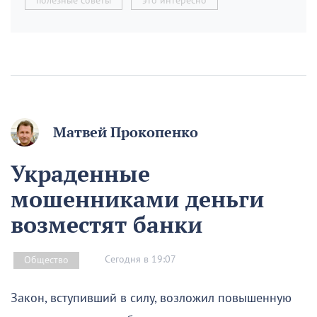
полезные советы
это интересно
Матвей Прокопенко
Украденные
мошенниками деньги
возместят банки
Сегодня в 19:07
Общество
Закон, вступивший в силу, возложил повышенную