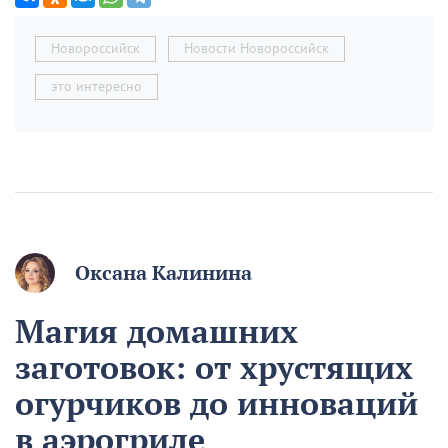
Новороссийск
Новости Новороссийск
это интересно
Оксана Калинина
Магия домашних
заготовок: от хрустящих
огурчиков до инноваций
в аэрогриле