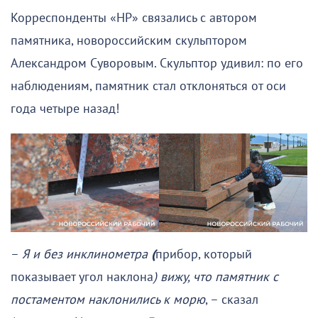
Корреспонденты «НР» связались с автором
памятника, новороссийским скульптором
Александром Суворовым. Скульптор удивил: по его
наблюдениям, памятник стал отклоняться от оси
года четыре назад!
–
Я и без инклинометра
(
прибор, который
показывает угол наклона
) вижу, что памятник с
постаментом наклонились к морю
, – сказал