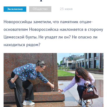
23 июня
Общество
Эксклюзив
Новороссийцы заметили, что памятник отцам-
основателям Новороссийска наклоняется в сторону
Цемесской бухты. Не упадет ли он? Не опасно ли
находиться рядом?