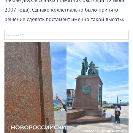
начале двухтысячных (памятник был сдан 12 июня
2007 года). Однако коллегиально было принято
решение сделать постамент именно такой высоты.