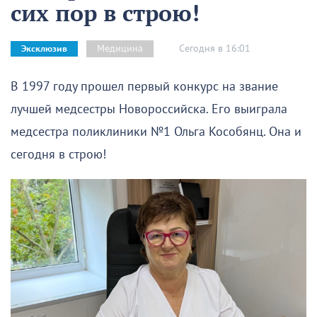
сих пор в строю!
Сегодня в 16:01
Медицина
Эксклюзив
В 1997 году прошел первый конкурс на звание
лучшей медсестры Новороссийска. Его выиграла
медсестра поликлиники №1 Ольга Кособянц. Она и
сегодня в строю!