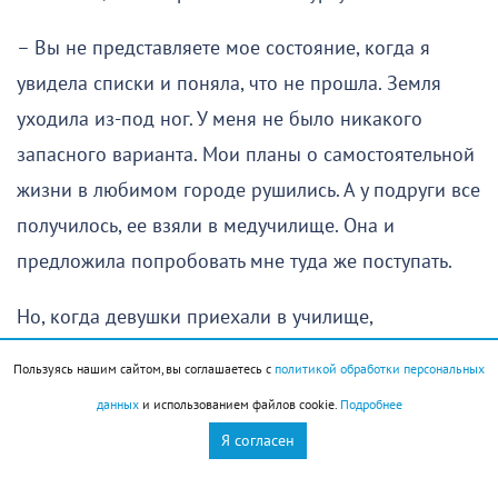
– Вы не представляете мое состояние, когда я
увидела списки и поняла, что не прошла. Земля
уходила из-под ног. У меня не было никакого
запасного варианта. Мои планы о самостоятельной
жизни в любимом городе рушились. А у подруги все
получилось, ее взяли в медучилище. Она и
предложила попробовать мне туда же поступать.
Но, когда девушки приехали в училище,
выяснилось, что набор завершен. От безысходности
Пользуясь нашим сайтом, вы соглашаетесь с
политикой обработки персональных
наша героиня разрыдалась. Директор долго думал
данных
и использованием файлов cookie.
Подробнее
и решил принять Ольгу Михайловну в порядке
Я согласен
исключения.