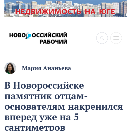
×
Мария Ананьева
В Новороссийске
памятник отцам-
основателям накренился
вперед уже на 5
сантиметров